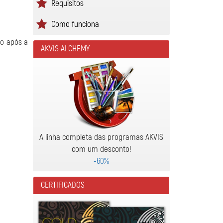
Requisitos
Como funciona
ro após a
AKVIS ALCHEMY
A linha completa das programas AKVIS
com um desconto!
-60%
CERTIFICADOS