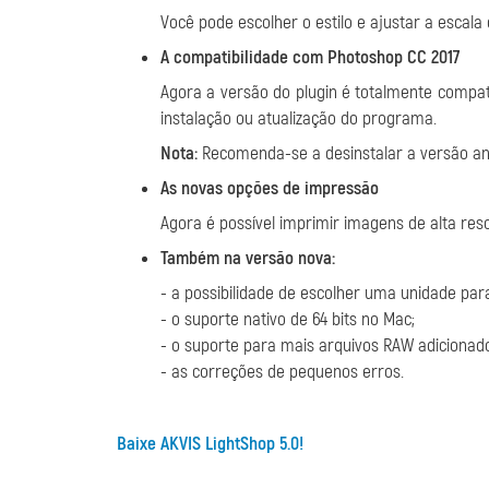
Você pode escolher o estilo e ajustar a escal
A compatibilidade com Photoshop CC 2017
Agora a versão do plugin é totalmente compa
instalação ou atualização do programa.
Nota:
Recomenda-se a desinstalar a versão ante
As novas opções de impressão
Agora é possível imprimir imagens de alta res
Também na versão nova:
- a possibilidade de escolher uma unidade par
- o suporte nativo de 64 bits no Mac;
- o suporte para mais arquivos RAW adicionad
- as correções de pequenos erros.
Baixe AKVIS LightShop 5.0!