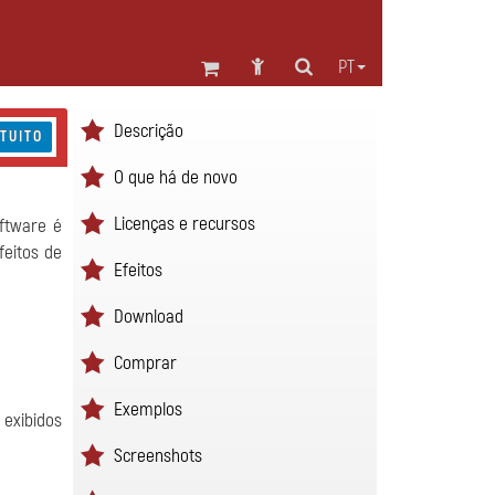
PT
Descrição
TUITO
O que há de novo
Licenças e recursos
ftware é
feitos de
Efeitos
Download
Comprar
Exemplos
exibidos
Screenshots