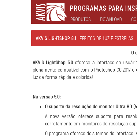
PROGRAMAS PARA INSP
PRODUTOS
DOWNLOAD
CO
AKVIS LIGHTSHOP 8.1
| EFEITOS DE LUZ E ESTRELAS
O 
AKVIS LightShop 5.0
oferece a interface de usuári
plenamente compatível com o Photoshop CC 2017 e of
luz da forma rápida e colorida!
Na versão 5.0:
O suporte da resolução do monitor Ultra HD (4
A nova versão oferece suporte para resoluç
corretamente em monitores de resolução super
O programa oferece dois temas de interface: