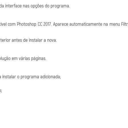
a da interface nas opções do programa.
tível com Photoshop CC 2017. Aparece automaticamente na menu Filt
rior antes de instalar a nova.
olução em várias páginas.
a instalar o programa adicionada;
o;