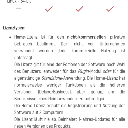
Linux - 64-bit
Lizenztypen
:
Home
-Lizenz ist für den
nicht-kommerziellen
, privaten
Gebrauch bestimmt. Darf nicht von Unternehmen
verwendet werden. Jede kommerzielle Nutzung ist
untersagt.
Die Lizenz gilt für eine der Editionen der Software nach Wahl
des Benutzers: entweder für das
Plugin
-Modul
oder
für die
eigenständige
Standalone
-Anwendung. Die Home-Lizenz hat
normalerweise weniger Funktionen als die höheren
Versionen (Deluxe/Business), aber genug, um die
Bedürfnisse eines Heimanwenders zu befriedigen.
Die Home-Lizenz erlaubt die Registrierung und Nutzung der
Software auf 2 Computern.
Die Lizenz läuft nie ab. Beinhaltet 1-Jahres-Updates für alle
neuen Versionen des Produkts.