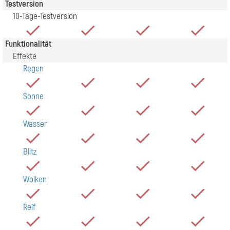
Testversion
10-Tage-Testversion
Funktionalität
Effekte
Regen
Sonne
Wasser
Blitz
Wolken
Reif