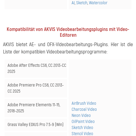
AI
,
Sketch
,
Watercolor
Kompatibilität von AKVIS Videobearbeitungsplugins mit Video-
Editoren
AKVIS bietet AE- und OFX-Videobearbeitungs-Plugins. Hier ist die
Liste der kompatiblen Videobearbeitungsprogramme:
Adobe After Effects CS6, CC 2013-CC
2025
Adobe Premiere Pro CS6, CC 2013-
CC 2025
AirBrush Video
Adobe Premiere Elements 11-15,
Charcoal Video
2018-2025
Neon Video
OilPaint Video
Grass Valley EDIUS Pro 7.5-9 (Win)
Sketch Video
Stencil Video