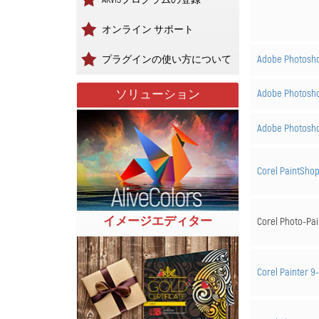
オンライン サポート
Adobe Photosho
プラグインの使い方について
ソリューション
Adobe Photos
Adobe Photosh
Corel PaintShop
イメージエディター
Corel Photo-Pain
Corel Painter 9-