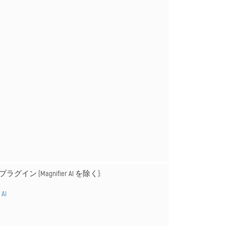
ラグイン (Magnifier AI を除く):
 AI