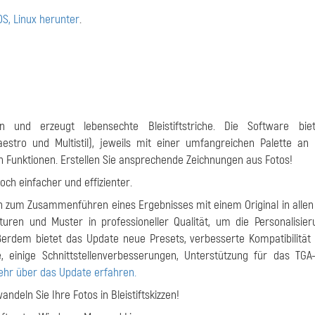
S, Linux herunter
.
und erzeugt lebensechte Bleistiftstriche. Die Software biet
Maestro und Multistil), jeweils mit einer umfangreichen Palette an 
n Funktionen. Erstellen Sie ansprechende Zeichnungen aus Fotos!
ch einfacher und effizienter.
n zum Zusammenführen eines Ergebnisses mit einem Original in allen
exturen und Muster in professioneller Qualität, um die Personalisie
ßerdem bietet das Update neue Presets, verbesserte Kompatibilität
, einige Schnittstellenverbesserungen, Unterstützung für das TGA
hr über das Update erfahren.
andeln Sie Ihre Fotos in Bleistiftskizzen!