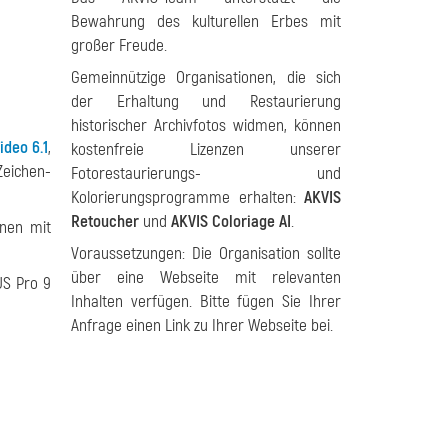
Bewahrung des kulturellen Erbes mit
großer Freude.
Gemeinnützige Organisationen, die sich
der Erhaltung und Restaurierung
historischer Archivfotos widmen, können
ideo 6.1
,
kostenfreie Lizenzen unserer
Zeichen-
Fotorestaurierungs- und
Kolorierungsprogramme erhalten:
AKVIS
Retoucher
und
AKVIS Coloriage AI
.
onen mit
Voraussetzungen: Die Organisation sollte
über eine Webseite mit relevanten
US Pro 9
Inhalten verfügen. Bitte fügen Sie Ihrer
Anfrage einen Link zu Ihrer Webseite bei.