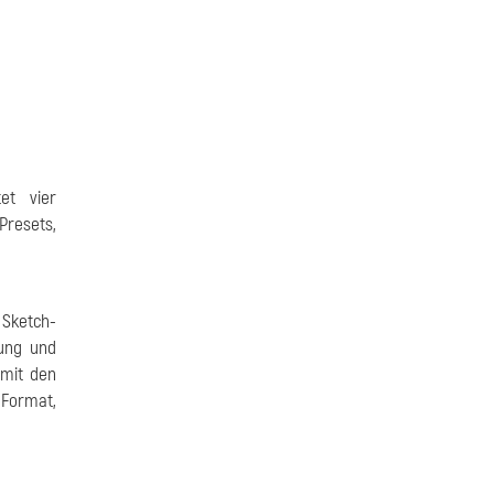
et vier
Presets,
 Sketch-
rung und
 mit den
-Format,