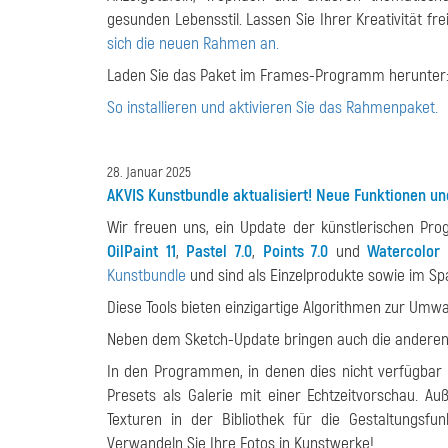
gesunden Lebensstil. Lassen Sie Ihrer Kreativität fr
sich die neuen Rahmen an.
Laden Sie das Paket im Frames-Programm herunter
So installieren und aktivieren Sie das Rahmenpaket.
28. Januar 2025
AKVIS Kunstbundle aktualisiert! Neue Funktionen u
Wir freuen uns, ein Update der künstlerischen P
OilPaint 11
,
Pastel 7.0
,
Points 7.0
und
Watercolor 
Kunstbundle
und sind als Einzelprodukte sowie im Spa
Diese Tools bieten einzigartige Algorithmen zur Umwa
Neben dem Sketch-Update bringen auch die anderen
In den Programmen, in denen dies nicht verfügbar wa
Presets als Galerie mit einer Echtzeitvorschau. 
Texturen in der Bibliothek für die Gestaltungsf
Verwandeln Sie Ihre Fotos in Kunstwerke!