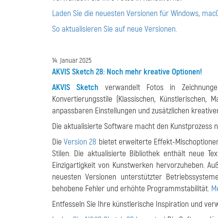
Laden Sie die neuesten Versionen für Windows, macO
So aktualisieren Sie auf neue Versionen.
14. Januar 2025
AKVIS Sketch 28: Noch mehr kreative Optionen!
AKVIS Sketch
verwandelt Fotos in Zeichnungen 
Konvertierungsstile (Klassischen, Künstlerischen, 
anpassbaren Einstellungen und zusätzlichen kreative
Die aktualisierte Software macht den Kunstprozess no
Die
Version 28
bietet erweiterte Effekt-Mischoptione
Stilen. Die aktualisierte Bibliothek enthält neue T
Einzigartigkeit von Kunstwerken hervorzuheben. Au
neuesten Versionen unterstützter Betriebssysteme
behobene Fehler und erhöhte Programmstabilität.
Me
Entfesseln Sie Ihre künstlerische Inspiration und verw