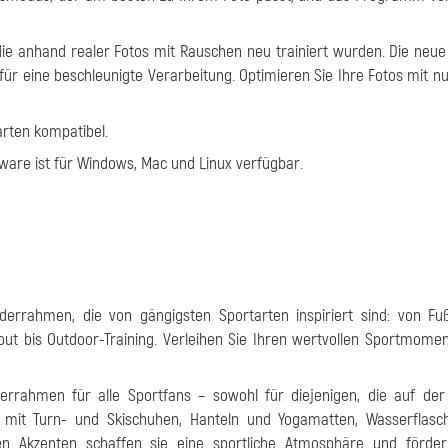
die anhand realer Fotos mit Rauschen neu trainiert wurden. Die neue
 für eine beschleunigte Verarbeitung. Optimieren Sie Ihre Fotos mit n
arten kompatibel.
ware ist für Windows, Mac und Linux verfügbar.
derrahmen, die von gängigsten Sportarten inspiriert sind: von Fuß
kout bis Outdoor-Training. Verleihen Sie Ihren wertvollen Sportmome
errahmen für alle Sportfans – sowohl für diejenigen, die auf der
rt mit Turn- und Skischuhen, Hanteln und Yogamatten, Wasserflas
en Akzenten schaffen sie eine sportliche Atmosphäre und förder