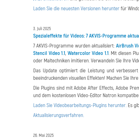
Laden Sie die neuesten Versionen herunter
für Wind
3. Juli 2025
Spezialeffekte für Videos: 7 AKVIS-Programme aktual
7 AKVIS-Programme wurden aktualisiert:
AirBrush Vi
Stencil Video 1.1
,
Watercolor Video 1.1
. Mit diesen Pl
oder Maltechniken imitieren. Verwandeln Sie Ihre Vid
Das Update optimiert die Leistung und verbessert d
beeindruckenden visuellen Effekten! Machen Sie Ihr
Die Plugins sind mit Adobe After Effects, Adobe Pre
und dem kostenlosen Video-Editor Natron kompatibel
Laden Sie Videobearbeitungs-Plugins herunter.
Es gi
Aktualisierungsverfahren.
26. Mai 2025