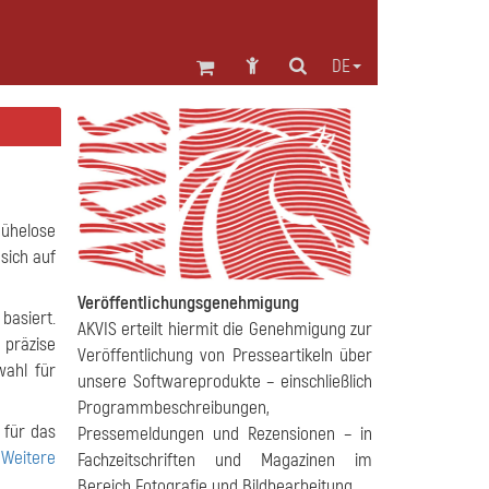
DE
mühelose
sich auf
Veröffentlichungsgenehmigung
basiert.
AKVIS erteilt hiermit die Genehmigung zur
 präzise
Veröffentlichung von Presseartikeln über
wahl für
unsere Softwareprodukte – einschließlich
Programmbeschreibungen,
 für das
Pressemeldungen und Rezensionen – in
.
Weitere
Fachzeitschriften und Magazinen im
Bereich Fotografie und Bildbearbeitung.