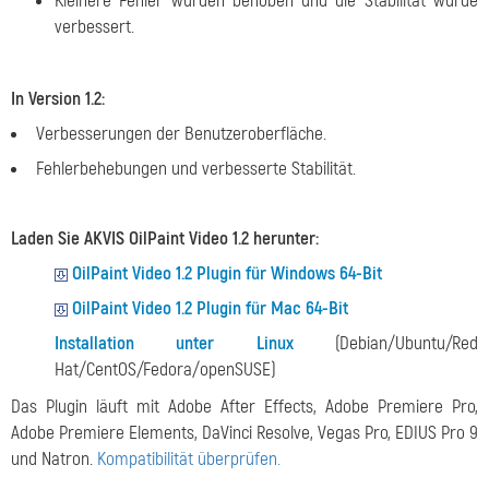
Kleinere Fehler wurden behoben und die Stabilität wurde
verbessert.
In Version 1.2:
Verbesserungen der Benutzeroberfläche.
Fehlerbehebungen und verbesserte Stabilität.
Laden Sie AKVIS OilPaint Video 1.2 herunter:
OilPaint Video 1.2 Plugin für Windows 64-Bit
OilPaint Video 1.2 Plugin für Mac 64-Bit
Installation unter Linux
(Debian/Ubuntu/Red
Hat/CentOS/Fedora/openSUSE)
Das Plugin läuft mit Adobe After Effects, Adobe Premiere Pro,
Adobe Premiere Elements, DaVinci Resolve, Vegas Pro, EDIUS Pro 9
und Natron.
Kompatibilität überprüfen.