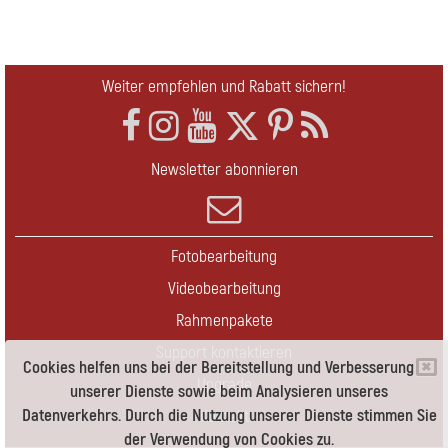
Weiter empfehlen und Rabatt sichern!
Newsletter abonnieren
Fotobearbeitung
Videobearbeitung
Rahmenpakete
Support kontaktieren
Cookies helfen uns bei der Bereitstellung und Verbesserung
Upgrade
unserer Dienste sowie beim Analysieren unseres
Datenverkehrs. Durch die Nutzung unserer Dienste stimmen Sie
Kontakt
der Verwendung von Cookies zu.