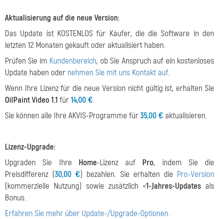
Aktualisierung auf die neue Version:
Das Update ist KOSTENLOS für Käufer, die die Software in den
letzten 12 Monaten gekauft oder aktualisiert haben.
Prüfen Sie im
Kundenbereich
, ob Sie Anspruch auf ein kostenloses
Update haben oder
nehmen Sie mit uns Kontakt auf
.
Wenn Ihre Lizenz für die neue Version nicht gültig ist, erhalten Sie
OilPaint Video 1.1
für
14,00 €
.
Sie können alle Ihre AKVIS-Programme für
35,00 €
aktualisieren.
Lizenz-Upgrade:
Upgraden Sie Ihre
Home
-Lizenz auf
Pro
, indem Sie die
Preisdifferenz (
30,00 €
) bezahlen. Sie erhalten die
Pro-Version
(kommerzielle Nutzung) sowie zusätzlich <
1-Jahres-Updates
als
Bonus.
Erfahren Sie mehr über Update-/Upgrade-Optionen.