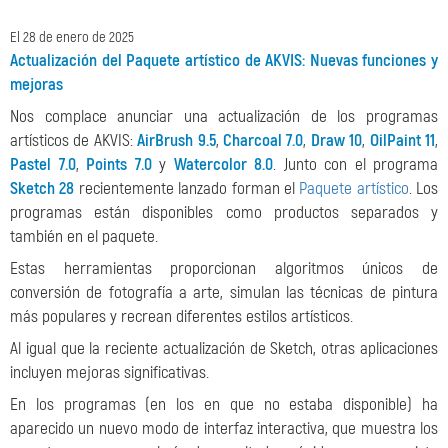
El 28 de enero de 2025
Actualización del Paquete artístico de AKVIS: Nuevas funciones y
mejoras
Nos complace anunciar una actualización de los programas
artísticos de AKVIS:
AirBrush 9.5
,
Charcoal 7.0
,
Draw 10
,
OilPaint 11
,
Pastel 7.0
,
Points 7.0
y
Watercolor 8.0
. Junto con el programa
Sketch 28
recientemente lanzado forman el
Paquete artístico
. Los
programas están disponibles como productos separados y
también en el paquete.
Estas herramientas proporcionan algoritmos únicos de
conversión de fotografía a arte, simulan las técnicas de pintura
más populares y recrean diferentes estilos artísticos.
Al igual que la reciente actualización de Sketch, otras aplicaciones
incluyen mejoras significativas.
En los programas (en los en que no estaba disponible) ha
aparecido un nuevo modo de interfaz interactiva, que muestra los