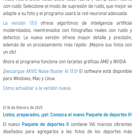
con ruido
. Seleccione el modo de supresión de ruido, que mejor se
adapte a su foto y el programa usará la red neuronal adecuada.
La versión 13.0
ofrece algoritmos de inteligencia artificial
modernizados, reentrenados con fotografías reales con ruido y
defectos. La nueva versión ofrece mayor detalle y precisión,
además de un procesamiento más rápido. ¡Mejore sus fotos con
un clic!
Ahora el programa funciona con tarjetas gráficas AMD y NVIDIA
¡Descargue AKVIS Noise Buster AI 13.0!
El software está disponible
para Windows, Mac y Linux.
Cómo actualizar a la versión nueva.
El 18 de febrero de 2025
Listos, preparados, ¡ya!: Conozca el nuevo Paquete de deportes II!
El nuevo
Paquete de deportes II
contiene 140 marcos vibrantes
diseñados para agregarlos a las fotos de los deportes más