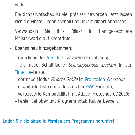
wirkt.
Die Schnellvorschau ist viel präziser geworden. Jetzt lassen
sich die Einstellungen schnell und unkompliziert anpassen.
Verwandeln Sie Ihre Bilder in handgezeichnete
Meisterwerke auf Knopfdruck!
Ebenso neu hinzugekommen:
- man kann die
Presets
zu
Favoriten
hinzufügen;
- die neue Schaltfläche
Schnappschuss löschen
in der
Timeline
-Leiste;
- der neue Modus
Fixierte Größe
im
Freistellen
-Werkzeug;
- erweiterte Liste der unterstützten
RAW
-Formate;
- verbesserte Kompatibilität mit Adobe Photoshop CC 2020;
- Fehler behoben und Programmstabilität verbessert.
Laden Sie die aktuelle Version des Programms herunter!