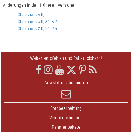
Änderungen in den früheren Versionen:
-
Charcoal v.4.0
;
-
Charcoal v.3.0, 3.1, 3.2
;
-
Charcoal v.2.0, 2.1, 2.5
.
Weiter empfehlen und Rabatt sichern!
Newsletter abonnieren
Fotobearbeitung
Videobearbeitung
Rahmenpakete