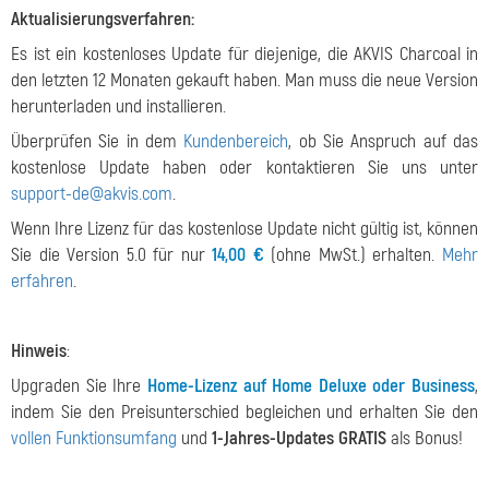
Aktualisierungsverfahren:
Es ist ein kostenloses Update für diejenige, die AKVIS Charcoal in
den letzten 12 Monaten gekauft haben. Man muss die neue Version
herunterladen und installieren.
Überprüfen Sie in dem
Kundenbereich
, ob Sie Anspruch auf das
kostenlose Update haben oder kontaktieren Sie uns unter
support-de@akvis.com
.
Wenn Ihre Lizenz für das kostenlose Update nicht gültig ist, können
Sie die Version 5.0 für nur
14,00 €
(ohne MwSt.) erhalten.
Mehr
erfahren
.
Hinweis
:
Upgraden Sie Ihre
Home-Lizenz auf Home Deluxe oder Business
,
indem Sie den Preisunterschied begleichen und erhalten Sie den
vollen Funktionsumfang
und
1-Jahres-Updates GRATIS
als Bonus!