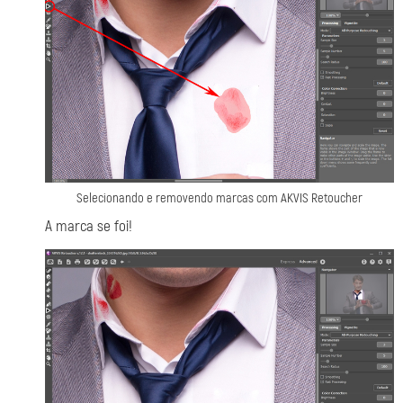
Selecionando e removendo marcas com AKVIS Retoucher
A marca se foi!