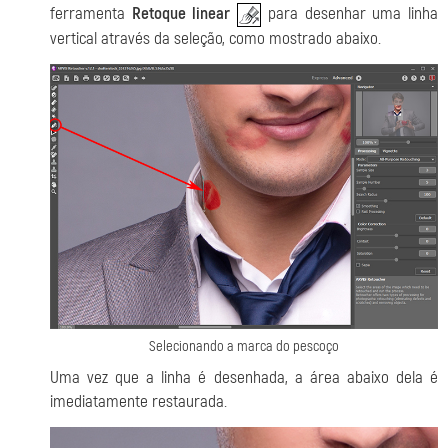
ferramenta
Retoque linear
para desenhar uma linha
vertical através da seleção, como mostrado abaixo.
Selecionando a marca do pescoço
Uma vez que a linha é desenhada, a área abaixo dela é
imediatamente restaurada.