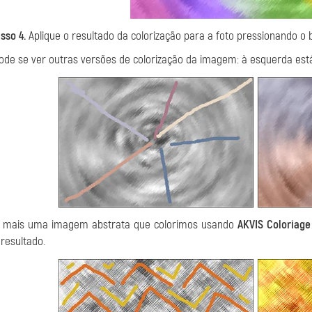
sso 4.
Aplique o resultado da colorização para a foto pressionando o
ode se ver outras versões de colorização da imagem: à esquerda está à
é mais uma imagem abstrata que colorimos usando
AKVIS Coloriage
 resultado.