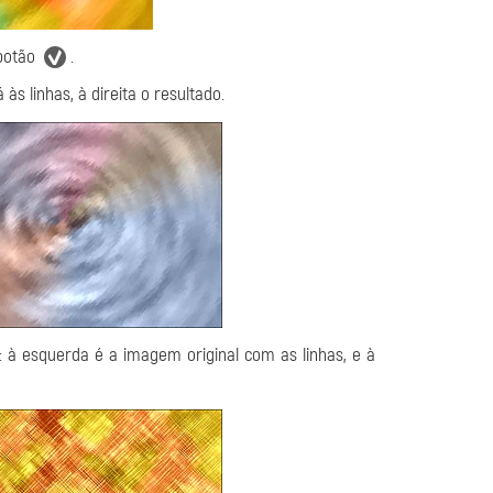
 botão
.
s linhas, à direita o resultado.
: à esquerda é a imagem original com as linhas, e à