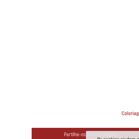
Coloriage
Partilhe-os com os amigos