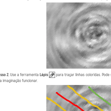
sso 2.
Use a ferramenta
Lápis
para traçar linhas coloridas. Pode s
a imaginação funcionar.