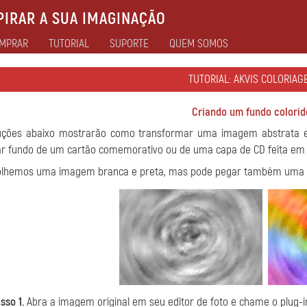
IRAR A SUA IMAGINAÇÃO
MPRAR
TUTORIAL
SUPORTE
QUEM SOMOS
TUTORIAL: AKVIS COLORIAGE
Criando um fundo colorid
ruções abaixo mostrarão como transformar uma imagem abstrata e
ar fundo de um cartão comemorativo ou de uma capa de CD feita em 
lhemos uma imagem branca e preta, mas pode pegar também uma foto
sso 1.
Abra a imagem original em seu editor de foto e chame o plug-