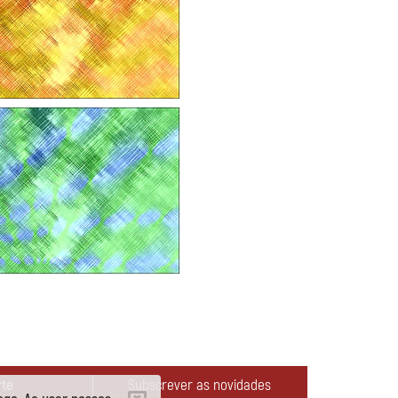
rte
Subscrever as novidades