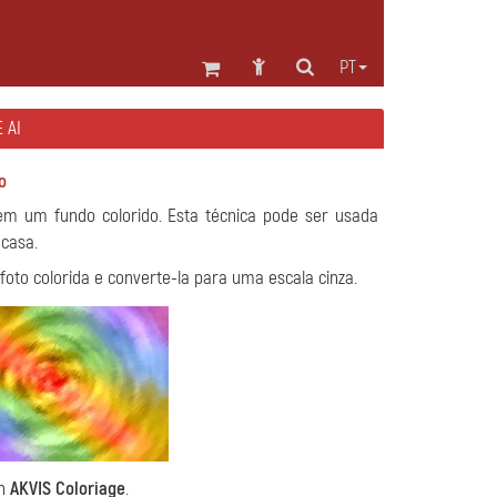
PT
 AI
o
m um fundo colorido. Esta técnica pode ser usada
casa.
 colorida e converte-la para uma escala cinza.
in
AKVIS Coloriage
.