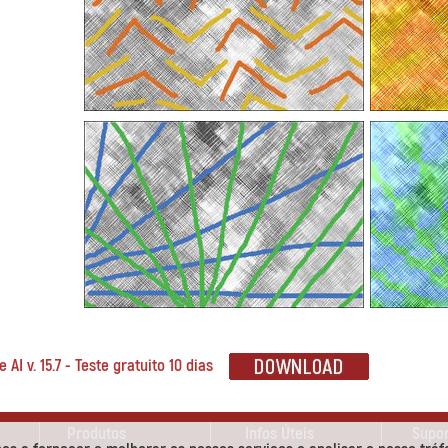
 AI v. 15.7 - Teste gratuito 10 dias
Produtos
Infos Úteis
Supo