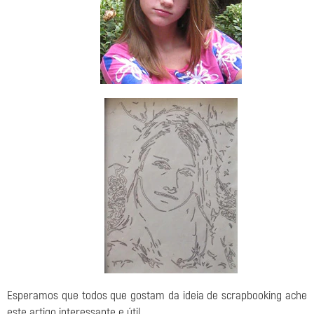
Esperamos que todos que gostam da ideia de scrapbooking ache
este artigo interessante e útil.