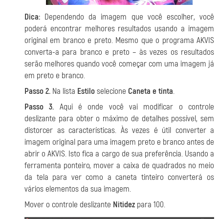
Dica:
Dependendo da imagem que você escolher, você
poderá encontrar melhores resultados usando a imagem
original em branco e preto. Mesmo que o programa AKVIS
converta-a para branco e preto – às vezes os resultados
serão melhores quando você começar com uma imagem já
em preto e branco.
Passo 2.
Na lista
Estilo
selecione
Caneta e tinta
.
Passo 3.
Aqui é onde você vai modificar o controle
deslizante para obter o máximo de detalhes possível, sem
distorcer as características. Às vezes é útil converter a
imagem original para uma imagem preto e branco antes de
abrir o AKVIS. Isto fica a cargo de sua preferência. Usando a
ferramenta ponteiro, mover a caixa de quadrados no meio
da tela para ver como a caneta tinteiro converterá os
vários elementos da sua imagem.
Mover o controle deslizante
Nitidez
para 100.