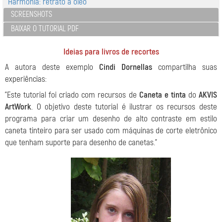
Harmonia: retrato a óleo
SCREENSHOTS
BAIXAR O TUTORIAL PDF
Ideias para livros de recortes
A autora deste exemplo
Cindi Dornellas
compartilha suas
experiências:
"Este tutorial foi criado com recursos de
Caneta e tinta
do
AKVIS
ArtWork
. O objetivo deste tutorial é ilustrar os recursos deste
programa para criar um desenho de alto contraste em estilo
caneta tinteiro para ser usado com máquinas de corte eletrônico
que tenham suporte para desenho de canetas."