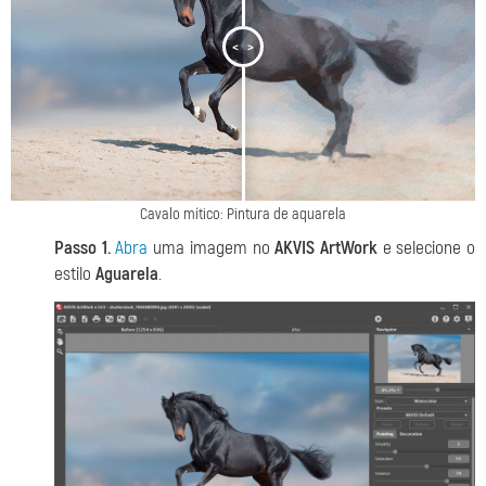
<
>
Cavalo mítico: Pintura de aquarela
Passo 1.
Abra
uma imagem no
AKVIS ArtWork
e selecione o
estilo
Aguarela
.