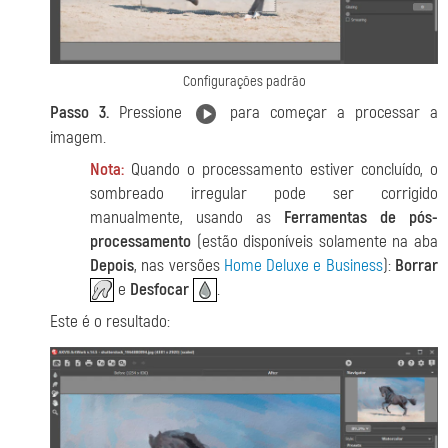
Configurações padrão
Passo 3.
Pressione
para começar a processar a
imagem.
Nota:
Quando o processamento estiver concluído, o
sombreado irregular pode ser corrigido
manualmente, usando as
Ferramentas de pós-
processamento
(estão disponíveis solamente na aba
Depois
, nas versões
Home Deluxe e Business
):
Borrar
e
Desfocar
.
Este é o resultado: