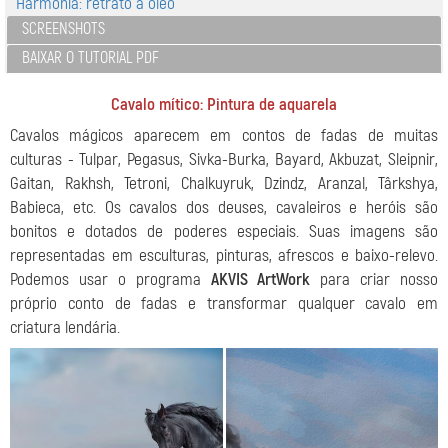
Harmonia: retrato a óleo
SCREENSHOTS
BAIXAR O TUTORIAL PDF
Cavalo mítico: Pintura de aquarela
Cavalos mágicos aparecem em contos de fadas de muitas
culturas - Tulpar, Pegasus, Sivka-Burka, Bayard, Akbuzat, Sleipnir,
Gaitan, Rakhsh, Tetroni, Chalkuyruk, Dzindz, Aranzal, Târkshya,
Babieca, etc. Os cavalos dos deuses, cavaleiros e heróis são
bonitos e dotados de poderes especiais. Suas imagens são
representadas em esculturas, pinturas, afrescos e baixo-relevo.
Podemos usar o programa
AKVIS ArtWork
para criar nosso
próprio conto de fadas e transformar qualquer cavalo em
criatura lendária.