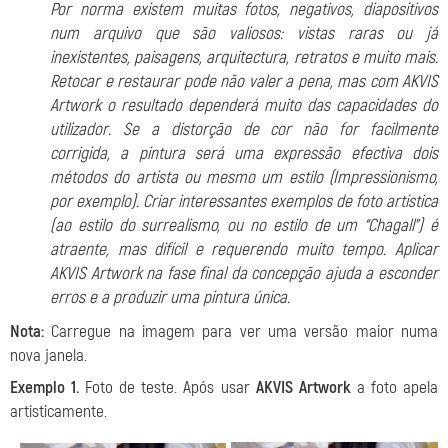
Por norma existem muitas fotos, negativos, diapositivos
num arquivo que são valiosos: vistas raras ou já
inexistentes, paisagens, arquitectura, retratos e muito mais.
Retocar e restaurar pode não valer a pena, mas com AKVIS
Artwork o resultado dependerá muito das capacidades do
utilizador. Se a distorção de cor não for facilmente
corrigida, a pintura será uma expressão efectiva dois
métodos do artista ou mesmo um estilo (Impressionismo,
por exemplo). Criar interessantes exemplos de foto artística
(ao estilo do surrealismo, ou no estilo de um “Chagall”) é
atraente, mas difícil e requerendo muito tempo. Aplicar
AKVIS Artwork na fase final da concepção ajuda a esconder
erros e a produzir uma pintura única.
Nota:
Carregue na imagem para ver uma versão maior numa
nova janela.
Exemplo 1.
Foto de teste. Após usar
AKVIS Artwork
a foto apela
artisticamente.