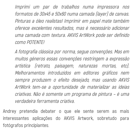
Imprimi um par de trabalhos numa impressora nos
formatos de 30x45 e 50x60 numa camada (layer) de canvas.
Pinturas a óleo realistas! Imprimir em papel mate também
oferece excelentes resultados, mas é necessário adicionar
uma camada com textura. AKVIS ArtWork pode ser definido
como POTENTE!
A fotografia clássica por norma, segue convenções. Mas em
muitos géneros essas convenções restringem a expressão
artística (retrato, paisagem, naturezas mortas, etc).
Melhoramentos introduzidos em editores gráficos nem
sempre produzem o efeito desejado, mas usando AKVIS
ArtWork tem-se a oportunidade de materializar as ideias
criativas. Não é somente um programa de pintura – é uma
verdadeira ferramenta criativa.
Andrey pretendia debater o que ele sente serem as mais
interessantes aplicações do AKVIS Artwork, sobretudo para
fotógrafos principiantes.