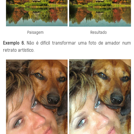
Paisagem
Resultado
Exemplo 6.
Não é difícil transformar uma foto de amador num
retrato artístico.