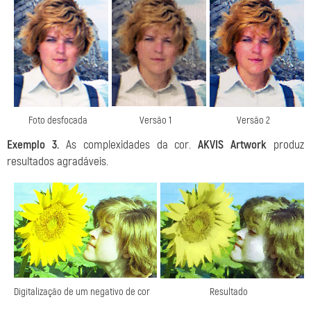
Foto desfocada
Versão 1
Versão 2
Exemplo 3.
As complexidades da cor.
AKVIS Artwork
produz
resultados agradáveis.
Digitalização de um negativo de cor
Resultado