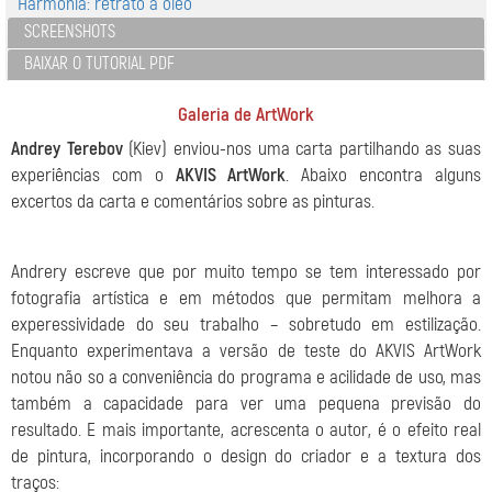
Harmonia: retrato a óleo
SCREENSHOTS
BAIXAR O TUTORIAL PDF
Galeria de ArtWork
Andrey Terebov
(Kiev) enviou-nos uma carta partilhando as suas
experiências com o
AKVIS ArtWork
. Abaixo encontra alguns
excertos da carta e comentários sobre as pinturas.
Andrery escreve que por muito tempo se tem interessado por
fotografia artística e em métodos que permitam melhora a
experessividade do seu trabalho – sobretudo em estilização.
Enquanto experimentava a versão de teste do AKVIS ArtWork
notou não so a conveniência do programa e acilidade de uso, mas
também a capacidade para ver uma pequena previsão do
resultado. E mais importante, acrescenta o autor, é o efeito real
de pintura, incorporando o design do criador e a textura dos
traços: