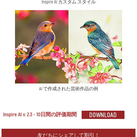
Inspire AI カスタム スタイル
AI で作成された芸術作品の例
Inspire AI v. 2.3 - 10日間の評価期間
友だちにシェアして割引！