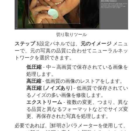
切り取りツール
ステップ 3:
設定パネルでは、
元のイメージ
メニュ
ーで、元の写真の品質に合わせてニューラルネッ
トワークを選択できます。
低圧縮
- 中～高画質で保存されている画像を
処理します。
高圧縮
- 低画質の画像のレストアをします。
高圧縮 (ノイズあり)
- 低画質で保存されてい
るノイズの多い画像を修復します。
エクストリーム
- 複数の変更、つまり、異な
る品質と異なるフォーマットなどでサイズ変
更、再保存された写真を処理します。
必要であれば、
[鮮明さ]パラメーターを使用して、