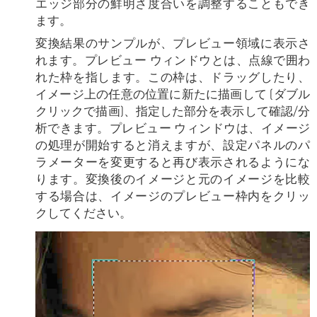
エッジ部分の鮮明さ度合いを調整することもでき
ます。
変換結果のサンプルが、プレビュー領域に表示さ
れます。プレビュー ウィンドウとは、点線で囲わ
れた枠を指します。この枠は、ドラッグしたり、
イメージ上の任意の位置に新たに描画して (ダブル
クリックで描画)、指定した部分を表示して確認/分
析できます。プレビュー ウィンドウは、イメージ
の処理が開始すると消えますが、設定パネルのパ
ラメーターを変更すると再び表示されるようにな
ります。変換後のイメージと元のイメージを比較
する場合は、イメージのプレビュー枠内をクリッ
クしてください。