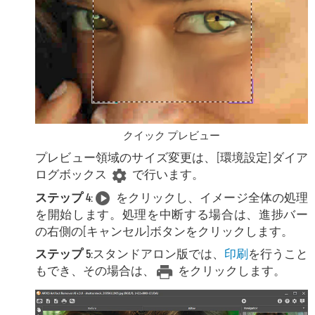
クイック プレビュー
プレビュー領域のサイズ変更は、
[環境設定]ダイア
ログボックス
で行います。
ステップ 4:
をクリックし、イメージ全体の処理
を開始します。処理を中断する場合は、進捗バー
の右側の
[キャンセル]ボタンをクリックします。
ステップ 5:
スタンドアロン版では、
印刷
を行うこと
もでき、その場合は、
をクリックします。