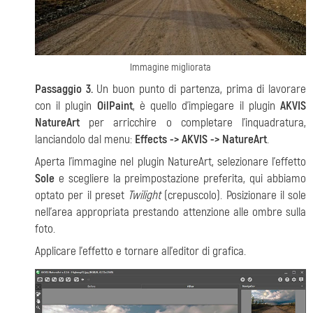
Immagine migliorata
Passaggio 3.
Un buon punto di partenza, prima di lavorare
con il plugin
OilPaint
, è quello d'impiegare il plugin
AKVIS
NatureArt
per arricchire o completare l'inquadratura,
lanciandolo dal menu:
Effects -> AKVIS -> NatureArt
.
Aperta l'immagine nel plugin NatureArt, selezionare l'effetto
Sole
e scegliere la preimpostazione preferita, qui abbiamo
optato per il preset
Twilight
(crepuscolo). Posizionare il sole
nell'area appropriata prestando attenzione alle ombre sulla
foto.
Applicare l'effetto e tornare all'editor di grafica.