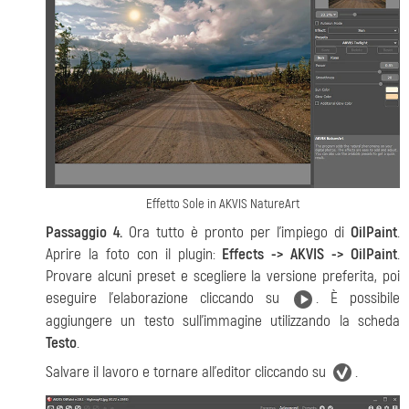
Effetto Sole in AKVIS NatureArt
Passaggio 4.
Ora tutto è pronto per l'impiego di
OilPaint
.
Aprire la foto con il plugin:
Effects -> AKVIS -> OilPaint
.
Provare alcuni preset e scegliere la versione preferita, poi
eseguire l'elaborazione cliccando su
. È possibile
aggiungere un testo sull'immagine utilizzando la scheda
Testo
.
Salvare il lavoro e tornare all'editor cliccando su
.