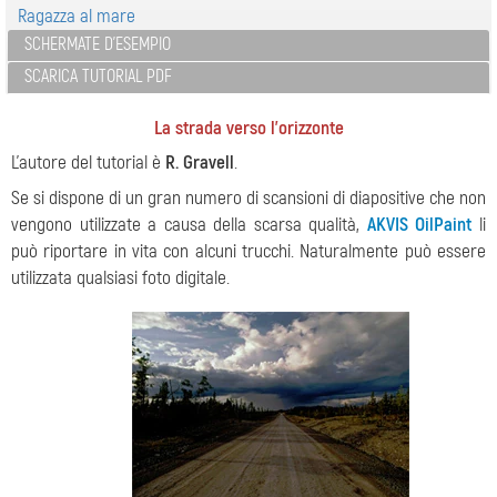
Ragazza al mare
SCHERMATE D'ESEMPIO
SCARICA TUTORIAL PDF
La strada verso l'orizzonte
L'autore del tutorial è
R. Gravell
.
Se si dispone di un gran numero di scansioni di diapositive che non
vengono utilizzate a causa della scarsa qualità,
AKVIS OilPaint
li
può riportare in vita con alcuni trucchi. Naturalmente può essere
utilizzata qualsiasi foto digitale.