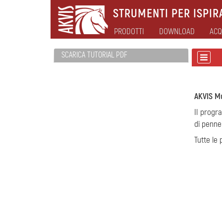
STRUMENTI PER ISPIRA
PRODOTTI
DOWNLOAD
ACQ
SCARICA TUTORIAL PDF
AKVIS Mu
Il progra
di pennell
Tutte le 