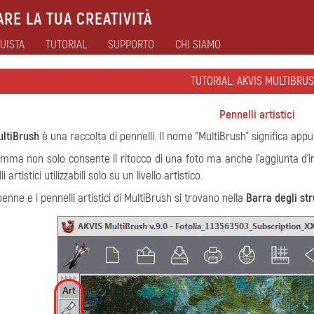
RE LA TUA CREATIVITÀ
UISTA
TUTORIAL
SUPPORTO
CHI SIAMO
TUTORIAL: AKVIS MULTIBRUS
Pennelli artistici
ltiBrush
è una raccolta di pennelli. Il nome "MultiBrush" significa appun
mma non solo consente il ritocco di una foto ma anche l'aggiunta d’incre
i artistici utilizzabili solo su un livello artistico.
penne e i pennelli artistici di MultiBrush si trovano nella
Barra degli st