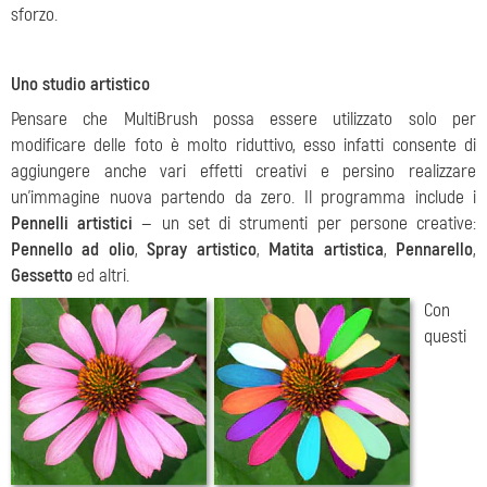
sforzo.
Uno studio artistico
Pensare che MultiBrush possa essere utilizzato solo per
modificare delle foto è molto riduttivo, esso infatti consente di
aggiungere anche vari effetti creativi e persino realizzare
un'immagine nuova partendo da zero. Il programma include i
Pennelli artistici
— un set di strumenti per persone creative:
Pennello ad olio
,
Spray artistico
,
Matita artistica
,
Pennarello
,
Gessetto
ed altri.
Con
questi