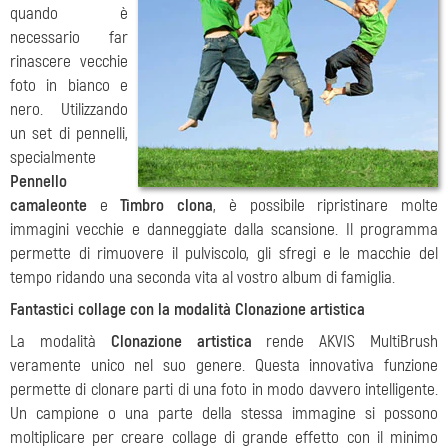
quando è
necessario far
rinascere vecchie
foto in bianco e
nero. Utilizzando
un set di pennelli,
specialmente
Pennello
camaleonte
e
Timbro clona
, è possibile ripristinare molte
immagini vecchie e danneggiate dalla scansione. Il programma
permette di rimuovere il pulviscolo, gli sfregi e le macchie del
tempo ridando una seconda vita al vostro album di famiglia.
Fantastici collage con la modalità Clonazione artistica
La modalità
Clonazione artistica
rende AKVIS MultiBrush
veramente unico nel suo genere. Questa innovativa funzione
permette di clonare parti di una foto in modo davvero intelligente.
Un campione o una parte della stessa immagine si possono
moltiplicare per creare collage di grande effetto con il minimo