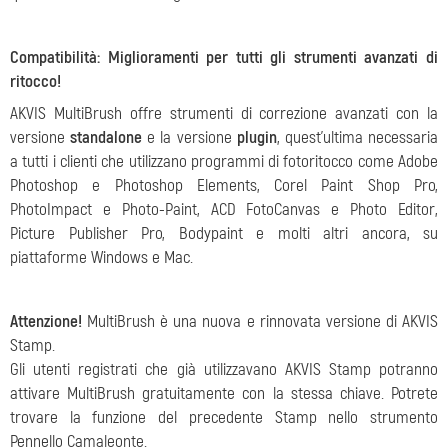
Compatibilità: Miglioramenti per tutti gli strumenti avanzati di
ritocco!
AKVIS MultiBrush offre strumenti di correzione avanzati con la
versione
standalone
e la versione
plugin
, quest’ultima necessaria
a tutti i clienti che utilizzano programmi di fotoritocco come Adobe
Photoshop e Photoshop Elements, Corel Paint Shop Pro,
PhotoImpact e Photo-Paint, ACD FotoCanvas e Photo Editor,
Picture Publisher Pro, Bodypaint e molti altri ancora, su
piattaforme Windows e Mac.
Attenzione!
MultiBrush è una nuova e rinnovata versione di AKVIS
Stamp.
Gli utenti registrati che già utilizzavano AKVIS Stamp potranno
attivare MultiBrush gratuitamente con la stessa chiave. Potrete
trovare la funzione del precedente Stamp nello strumento
Pennello Camaleonte.