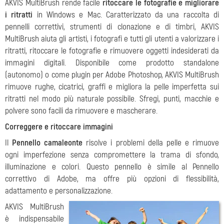
AKVIS MultiBrush rende facile
ritoccare le fotografie e migliorare
i ritratti
in Windows e Mac. Caratterizzato da una raccolta di
pennelli correttivi, strumenti di clonazione e di timbri, AKVIS
MultiBrush aiuta gli artisti, i fotografi e tutti gli utenti a valorizzare i
ritratti, ritoccare le fotografie e rimuovere oggetti indesiderati da
immagini digitali. Disponibile come prodotto standalone
(autonomo) o come plugin per Adobe Photoshop, AKVIS MultiBrush
rimuove rughe, cicatrici, graffi e migliora la pelle imperfetta sui
ritratti nel modo più naturale possibile. Sfregi, punti, macchie e
polvere sono facili da rimuovere e mascherare.
Correggere e ritoccare immagini
Il
Pennello camaleonte
risolve i problemi della pelle e rimuove
ogni imperfezione senza compromettere la trama di sfondo,
illuminazione e colori. Questo pennello è simile al Pennello
correttivo di Adobe, ma offre più opzioni di flessibilità,
adattamento e personalizzazione.
AKVIS MultiBrush
è indispensabile