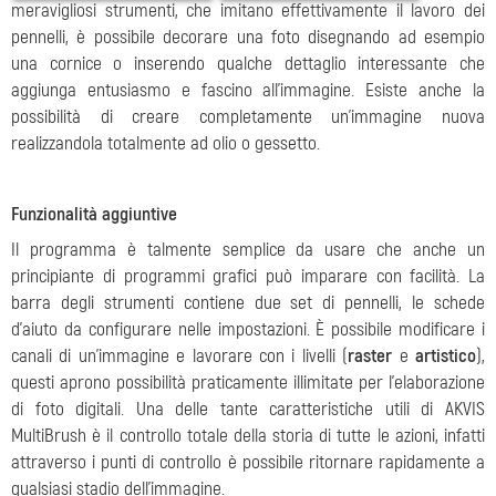
meravigliosi strumenti, che imitano effettivamente il lavoro dei
pennelli, è possibile decorare una foto disegnando ad esempio
una cornice o inserendo qualche dettaglio interessante che
aggiunga entusiasmo e fascino all’immagine. Esiste anche la
possibilità di creare completamente un’immagine nuova
realizzandola totalmente ad olio o gessetto.
Funzionalità aggiuntive
Il programma è talmente semplice da usare che anche un
principiante di programmi grafici può imparare con facilità. La
barra degli strumenti contiene due set di pennelli, le schede
d’aiuto da configurare nelle impostazioni. È possibile modificare i
canali di un’immagine e lavorare con i livelli (
raster
e
artistico
),
questi aprono possibilità praticamente illimitate per l'elaborazione
di foto digitali. Una delle tante caratteristiche utili di AKVIS
MultiBrush è il controllo totale della storia di tutte le azioni, infatti
attraverso i punti di controllo è possibile ritornare rapidamente a
qualsiasi stadio dell’immagine.