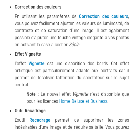
Correction des couleurs
En utilisant les paramètres de
Correction des couleurs
,
vous pouvez facilement ajuster les valeurs de luminosité, de
contraste et de saturation d'une image. Il est également
possible d'ajouter une touche vintage élégante à vos photos
en activant la case à cocher
Sépia
.
Effet Vignette
L'effet
Vignette
est une disparition des bords. Cet effet
artistique est particulièrement adapté aux portraits car il
permet de focaliser l'attention du spectateur sur le sujet
central.
Note :
Le nouvel effet
Vignette
n'est disponible que
pour les licences
Home Deluxe et Business
.
Outil Recadrage
L'outil
Recadrage
permet de supprimer les zones
indésirables d'une image et de réduire sa taille. Vous pouvez