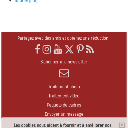
Tutoriel (pdf)
Partagez avec des amis et obtenez une réduction !
S'abonner à la newsletter
Traitement photo
Traitement vidéo
Paquets de cadres
Envoyer un message
Mise à jour
Les cookies nous aident à fournir et à améliorer nos