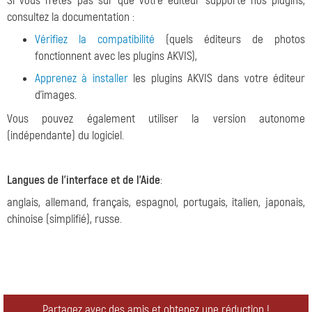
Si vous n'êtes pas sûr que votre éditeur supporte nos plugins,
consultez la documentation :
Vérifiez la compatibilité
(quels éditeurs de photos
fonctionnent avec les plugins AKVIS),
Apprenez à installer
les plugins AKVIS dans votre éditeur
d'images.
Vous pouvez également utiliser la version autonome
(indépendante) du logiciel.
Langues de l'interface et de l'Aide
:
anglais, allemand, français, espagnol, portugais, italien, japonais,
chinoise (simplifié), russe.
Partagez avec des amis et obtenez une réduction !