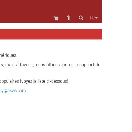
FR
mériques.
s, mais à l'avenir, nous allons ajouter le support du
ulaires (voyez la liste ci-dessous).
ply@akvis.com
.