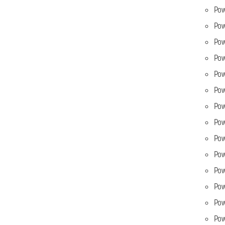
Po
Po
Po
Po
Pow
Po
Pow
Pow
Pow
Pow
Po
Po
Pow
Po