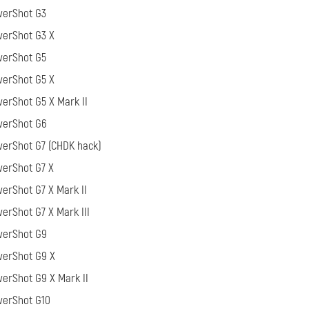
werShot G3
werShot G3 X
werShot G5
werShot G5 X
erShot G5 X Mark II
werShot G6
erShot G7 (CHDK hack)
erShot G7 X
erShot G7 X Mark II
erShot G7 X Mark III
werShot G9
werShot G9 X
erShot G9 X Mark II
werShot G10