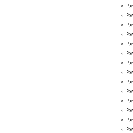
Pow
Pow
Pow
Pow
Pow
Pow
Pow
Pow
Pow
Pow
Pow
Pow
Pow
Pow