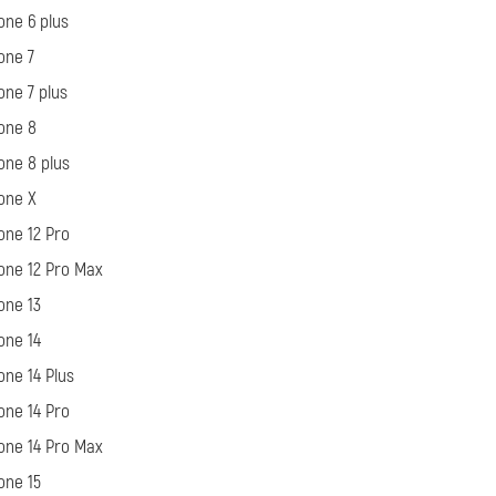
one 6 plus
one 7
one 7 plus
one 8
one 8 plus
one X
one 12 Pro
one 12 Pro Max
one 13
one 14
one 14 Plus
one 14 Pro
one 14 Pro Max
one 15