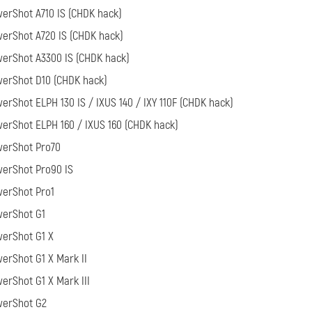
erShot A710 IS (CHDK hack)
erShot A720 IS (CHDK hack)
erShot A3300 IS (CHDK hack)
erShot D10 (CHDK hack)
erShot ELPH 130 IS / IXUS 140 / IXY 110F (CHDK hack)
erShot ELPH 160 / IXUS 160 (CHDK hack)
werShot Pro70
erShot Pro90 IS
erShot Pro1
werShot G1
erShot G1 X
erShot G1 X Mark II
erShot G1 X Mark III
werShot G2