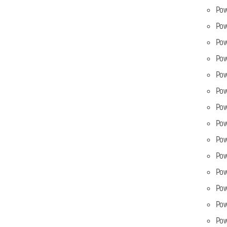
Pow
Pow
Pow
Pow
Pow
Pow
Po
Pow
Pow
Po
Pow
Pow
Pow
Po