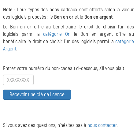
Note :
Deux types des bons-cadeaux sont offerts selon la valeur
des logiciels proposés : le
Bon en or
et le
Bon en argent
.
Le Bon en or offre au bénéficiaire le droit de choisir l'un des
logiciels parmi la
catégorie Or
, le Bon en argent offre au
bénéficiaire le droit de choisir l'un des logiciels parmi la
catégorie
Argent
.
Entrez votre numéro du bon-cadeau ci-dessous, s'il vous plaît :
Si vous avez des questions, n'hésitez pas à
nous contacter
.