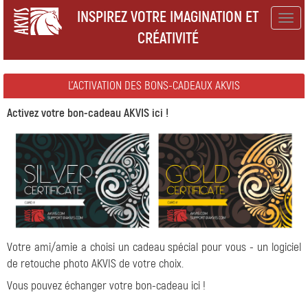
INSPIREZ VOTRE IMAGINATION ET
Togg
CRÉATIVITÉ
navig
L'ACTIVATION DES BONS-CADEAUX AKVIS
Activez votre bon-cadeau AKVIS ici !
Votre ami/amie a choisi un cadeau spécial pour vous - un logiciel
de retouche photo AKVIS de votre choix.
Vous pouvez échanger votre bon-cadeau ici !