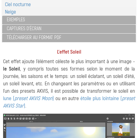
Ciel nocturne
Neige
EXEMPLES
CAPTURES D'ÉCRAN
TÉLÉCHARGER AU FORMAT PDF
L'effet Soleil
Cet effet ajoute l'élément céleste le plus important à une image -
le Soleil
, y compris toutes ses formes selon le moment de la
journée, les saisons et le temps: un soleil éclatant, un soleil d'été,
un soleil levant, etc. En changeant les paramètres ou en utilisant
l'un des presets AKVIS, il est possible de transformer le soleil en
lune (
preset AKVIS Moon
)
ou en autre
étoile plus lointaine (
preset
AKVIS Star
)
.