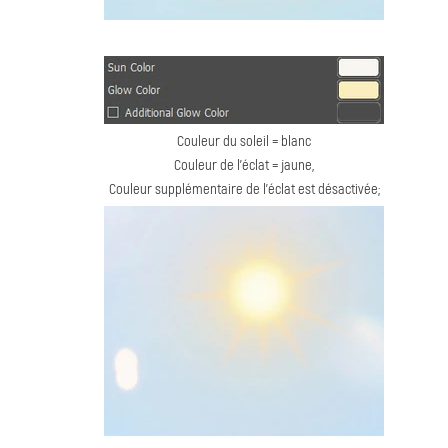
Couleur du soleil = blanc
Couleur de l'éclat = jaune,
Couleur supplémentaire de l'éclat est désactivée;