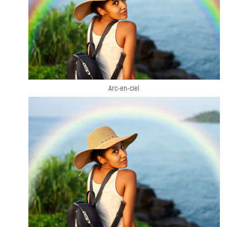
Arc-en-ciel