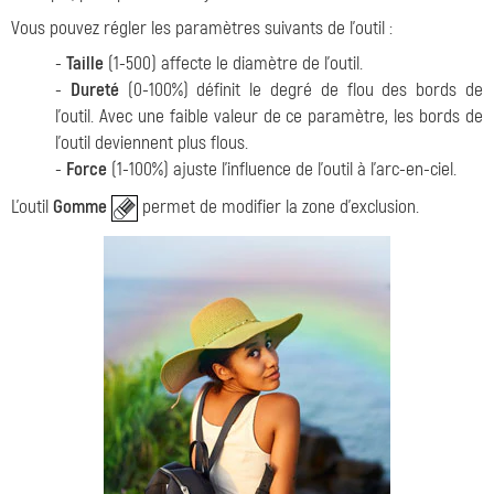
Vous pouvez régler les paramètres suivants de l'outil :
-
Taille
(1-500) affecte le diamètre de l'outil.
-
Dureté
(0-100%) définit le degré de flou des bords de
l'outil. Avec une faible valeur de ce paramètre, les bords de
l'outil deviennent plus flous.
-
Force
(1-100%) ajuste l'influence de l'outil à l'arc-en-ciel.
L'outil
Gomme
permet de modifier la zone d'exclusion.