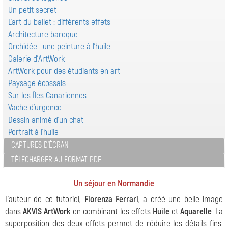
Un petit secret
L'art du ballet : différents effets
Architecture baroque
Orchidée : une peinture à l'huile
Galerie d'ArtWork
ArtWork pour des étudiants en art
Paysage écossais
Sur les Îles Canariennes
Vache d'urgence
Dessin animé d'un chat
Portrait à l'huile
CAPTURES D'ÉCRAN
TÉLÉCHARGER AU FORMAT PDF
Un séjour en Normandie
L'auteur de ce tutoriel,
Fiorenza Ferrari
, a créé une belle image
dans
AKVIS ArtWork
en combinant les effets
Huile
et
Aquarelle
. La
superposition des deux effets permet de réduire les détails fins: