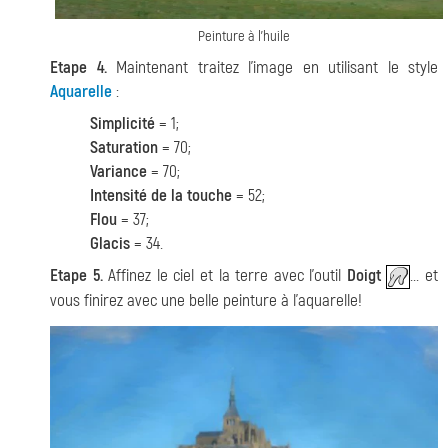
Peinture à l'huile
Etape 4.
Maintenant traitez l'image en utilisant le style
Aquarelle
:
Simplicité
= 1;
Saturation
= 70;
Variance
= 70;
Intensité de la touche
= 52;
Flou
= 37;
Glacis
= 34.
Etape 5.
Affinez le ciel et la terre avec l'outil
Doigt
... et
vous finirez avec une belle peinture à l'aquarelle!