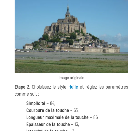
Image originale
Etape 2.
Choisissez le style
Huile
et réglez les paramètres
comme suit :
Simplicité
= 84;
Courbure de la touche
= 63;
Longueur maximale de la touche
= 86;
Épaisseur de la touche
= 13;