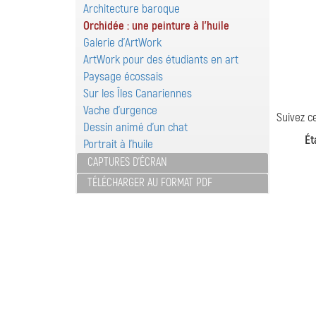
Architecture baroque
Orchidée : une peinture à l'huile
Galerie d'ArtWork
ArtWork pour des étudiants en art
Paysage écossais
Sur les Îles Canariennes
Vache d'urgence
Suivez ce
Dessin animé d'un chat
Ét
Portrait à l'huile
CAPTURES D'ÉCRAN
TÉLÉCHARGER AU FORMAT PDF