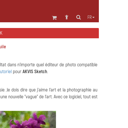
FR
RK
uile
ltat dans n'importe quel éditeur de photo compatible
tutoriel
pour
AKVIS Sketch
.
ie. Je dois dire que j'aime l'art et la photographie au
nouvelle "vague" de l'art. Avec ce logiciel, tout est