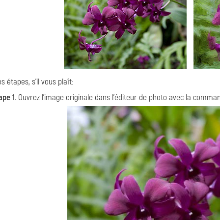
s étapes, s'il vous plaît:
ape 1.
Ouvrez l'image originale dans l'éditeur de photo avec la comm