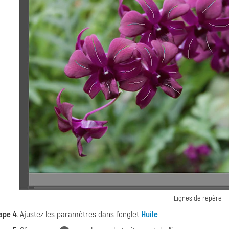
Lignes de repère
ape 4.
Ajustez les paramètres dans l'onglet
Huile
.