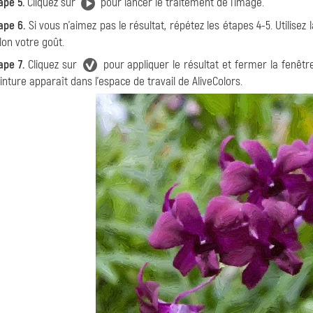
ape 5.
Cliquez sur
pour lancer le traitement de l'image.
ape 6.
Si vous n'aimez pas le résultat, répétez les étapes 4-5. Utilise
lon votre goût.
ape 7.
Cliquez sur
pour appliquer le résultat et fermer la fenêtr
inture apparaît dans l'espace de travail de AliveColors.