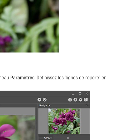
nneau
Paramètres
. Définissez les "lignes de repère" en