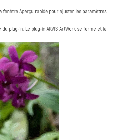
z la fenêtre Aperçu rapide pour ajuster les paramètres
e du plug-in. Le plug-in AKVIS ArtWork se ferme et la