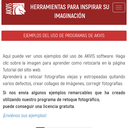
HERRAMIENTAS PARA INSPIRAR SU
Togg
IMAGINACIÓN
navig
EJEMPLOS DEL USO DE PROGRAMAS DE AKVIS
Aquí puede ver unos ejemplos del uso de AKVIS software. Haga
clic sobre la imagen para aprender como retocarla en la página
Tutorial del sitio web.
Aprenderá a retocar fotografías viejas y estropeadas quitando
varios defectos, crear collages de imágenes, corregir fotografías.
Si nos envia algunos ejemplos remarcables que ha creado
utilizando nuestro programa de retoque fotográfico,
puede conseguir una licencia gratuita.
¡Enviénos sus ejemplos!