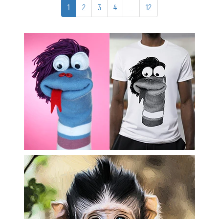
1
2
3
4
...
12