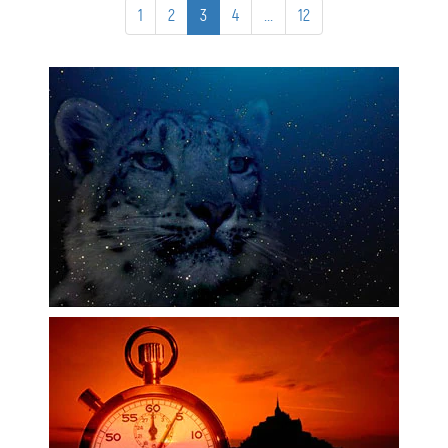
1
2
3
4
...
12