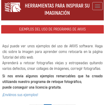
HERRAMIENTAS PARA INSPIRAR SU
Togg
IMAGINACIÓN
navig
EJEMPLOS DEL USO DE PROGRAMAS DE AKVIS
Aquí puede ver unos ejemplos del uso de AKVIS software. Haga
clic sobre la imagen para aprender como retocarla en la página
Tutorial del sitio web.
Aprenderá a retocar fotografías viejas y estropeadas quitando
varios defectos, crear collages de imágenes, corregir fotografías.
Si nos envia algunos ejemplos remarcables que ha creado
utilizando nuestro programa de retoque fotográfico,
puede conseguir una licencia gratuita.
¡Enviénos sus ejemplos!