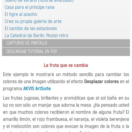
Sueño de verano (Tutorial avanzado)
Casa para el príncipe rana
El tigre al acecho
Cree su propia galería de arte
El cambio de las estaciones
La Catedral de Berlín: Postal retro
CAPTURAS DE PANTALLA
DESCARGAR TUTORIAL EN PDF
La fruta que se cambia
Este ejemplo le mostrará un método sencillo para cambiar los
colores de una imagen utilizando el efecto
Desplazar colores
en el
programa
AKVIS ArtSuite
.
Las frutas jugosas, brillantes y aromáticas que el sol baña en su
luz no son sólo un manjar que adorna la mesa. ¿Ha pensado usted
en que muchos colores recibieron el nombre de alguna fruta? El
amarillo limón, el rojo frambuesa, el naranja, el violeta berenjena
y el melocotón son colores que evocan la imagen de la fruta o la