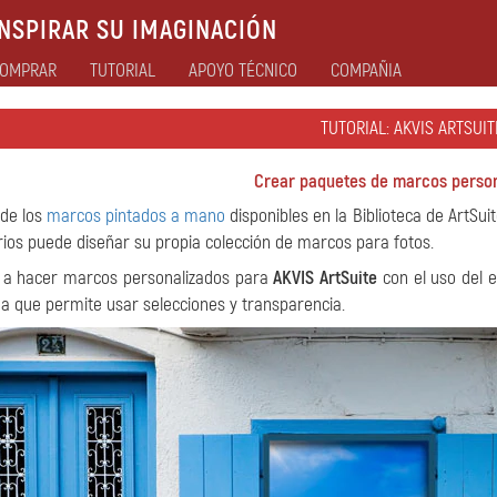
NSPIRAR SU IMAGINACIÓN
OMPRAR
TUTORIAL
APOYO TÉCNICO
COMPAÑIA
TUTORIAL: AKVIS ARTSUIT
Crear paquetes de marcos person
de los
marcos pintados a mano
disponibles en la Biblioteca de ArtSui
rios puede diseñar su propia colección de marcos para fotos.
 a hacer marcos personalizados para
AKVIS ArtSuite
con el uso del 
 que permite usar selecciones y transparencia.