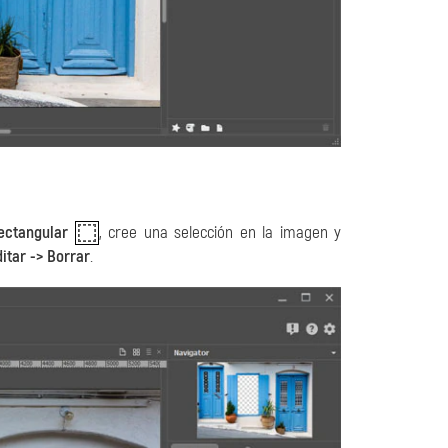
ectangular
, cree una selección en la imagen y
itar -> Borrar
.