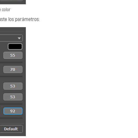
 color
uste los parámetros: