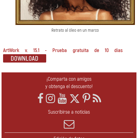
Retrato al óleo en un marco
ArtWork v. 15.1 - Prueba gratuita de 10 días
¡Comparta con amigos
y obtenga el descuento!
Suscribirse a noticias