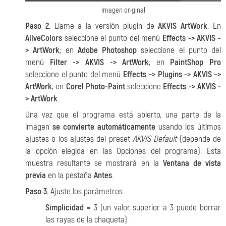
Imagen original
Paso 2.
Llame a la versión plugin de
AKVIS ArtWork
. En
AliveColors
seleccione el punto del menú
Effects -> AKVIS -
> ArtWork
; en
Adobe Photoshop
seleccione el punto del
menú
Filter -> AKVIS -> ArtWork
; en
PaintShop Pro
seleccione el punto del menú
Effects –> Plugins -> AKVIS –>
ArtWork
; en
Corel Photo-Paint
seleccione
Effects -> AKVIS -
> ArtWork
.
Una vez que el programa está abierto, una parte de la
imagen
se convierte automáticamente
usando los últimos
ajustes o los ajustes del preset
AKVIS Default
(depende de
la opción elegida en las Opciones del programa). Esta
muestra resultante se mostrará en la
Ventana de vista
previa
en la pestaña
Antes
.
Paso 3.
Ajuste los parámetros:
Simplicidad
= 3 (un valor superior a 3 puede borrar
las rayas de la chaqueta).