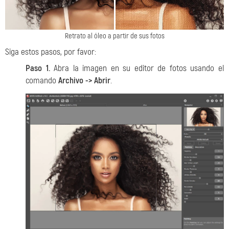
Retrato al óleo a partir de sus fotos
Siga estos pasos, por favor:
Paso 1.
Abra la imagen en su editor de fotos usando el
comando
Archivo -> Abrir
.