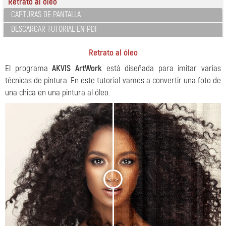
Retrato al óleo
CAPTURAS DE PANTALLA
DESCARGAR TUTORIAL EN PDF
Retrato al óleo
El programa
AKVIS ArtWork
está diseñada para imitar varias
técnicas de pintura. En este tutorial vamos a convertir una foto de
una chica en una pintura al óleo.
<
>