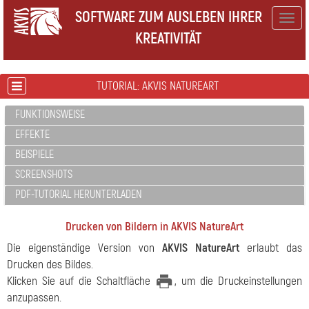
SOFTWARE ZUM AUSLEBEN IHRER
Togg
KREATIVITÄT
navig
TUTORIAL: AKVIS NATUREART
FUNKTIONSWEISE
EFFEKTE
BEISPIELE
SCREENSHOTS
PDF-TUTORIAL HERUNTERLADEN
Drucken von Bildern in AKVIS NatureArt
Die eigenständige Version von
AKVIS NatureArt
erlaubt das
Drucken des Bildes.
Klicken Sie auf die Schaltfläche
, um die Druckeinstellungen
anzupassen.