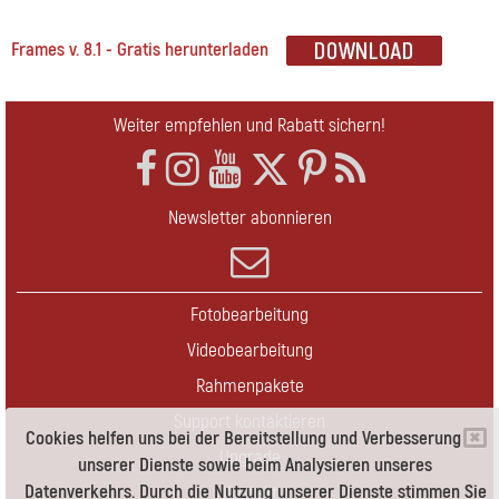
Frames v. 8.1 - Gratis herunterladen
Weiter empfehlen und Rabatt sichern!
Newsletter abonnieren
Fotobearbeitung
Videobearbeitung
Rahmenpakete
Support kontaktieren
Cookies helfen uns bei der Bereitstellung und Verbesserung
Upgrade
unserer Dienste sowie beim Analysieren unseres
Datenverkehrs. Durch die Nutzung unserer Dienste stimmen Sie
Kontakt