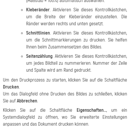
(Maßstab = 100%) automatisch auswählen.
Kleberänder
. Aktivieren Sie dieses Kontrollkästchen,
um die Breite der Kleberänder einzustellen. Die
Ränder werden rechts und unten gesetzt.
Schnittlinien
. Aktivieren Sie dieses Kontrollkästchen,
um die Schnittmarkierungen zu drucken. Sie helfen
Ihnen beim Zusammensetzen des Bildes.
Seitenzählung
. Aktivieren Sie dieses Kontrollkästchen,
um jedes Bildteil zu nummerieren. Nummer der Zeile
und Spalte wird am Rand gedruckt.
Um den Druckprozess zu starten, klicken Sie auf die Schaltfläche
Drucken
.
Um das Dialogfeld ohne Drucken des Bildes zu schließen, klicken
Sie auf
Abbrechen
.
Klicken Sie auf die Schaltfläche
Eigenschaften...
, um ein
Systemdialogfeld zu öffnen, wo Sie erweiterte Einstellungen
anpassen und das Dokument drucken können.