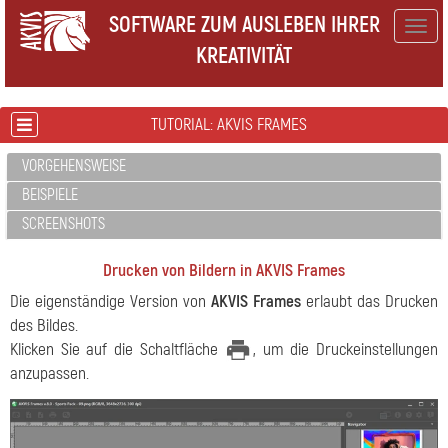
SOFTWARE ZUM AUSLEBEN IHRER
Togg
KREATIVITÄT
navig
TUTORIAL: AKVIS FRAMES
VORGEHENSWEISE
BEISPIELE
SCREENSHOTS
Drucken von Bildern in AKVIS Frames
Die eigenständige Version von
AKVIS Frames
erlaubt das Drucken
des Bildes.
Klicken Sie auf die Schaltfläche
, um die Druckeinstellungen
anzupassen.