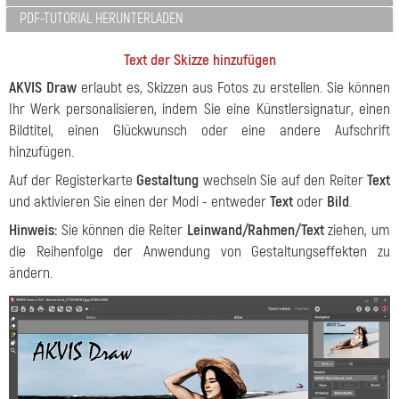
PDF-TUTORIAL HERUNTERLADEN
Text der Skizze hinzufügen
AKVIS Draw
erlaubt es, Skizzen aus Fotos zu erstellen. Sie können
Ihr Werk personalisieren, indem Sie eine Künstlersignatur, einen
Bildtitel, einen Glückwunsch oder eine andere Aufschrift
hinzufügen.
Auf der Registerkarte
Gestaltung
wechseln Sie auf den Reiter
Text
und aktivieren Sie einen der Modi - entweder
Text
oder
Bild
.
Hinweis:
Sie können die Reiter
Leinwand/Rahmen/Text
ziehen, um
die Reihenfolge der Anwendung von Gestaltungseffekten zu
ändern.