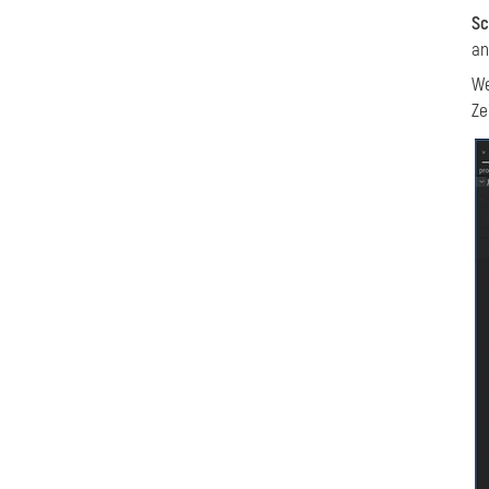
Sc
an
We
Ze