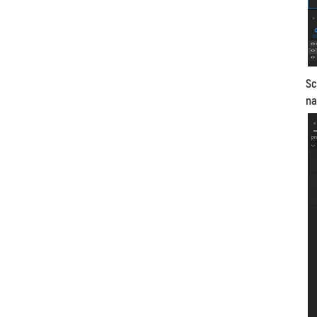
Sc
na