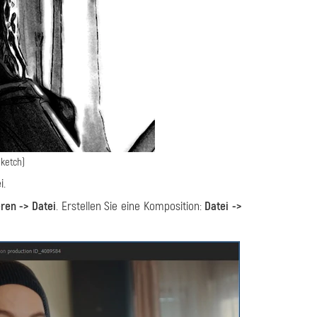
ketch)
i.
eren -> Datei
. Erstellen Sie eine Komposition:
Datei ->