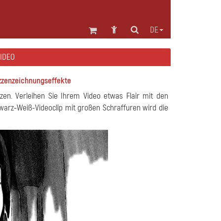
DE
VIDEO
zzenzeichnungseffekte
etzen. Verleihen Sie Ihrem Video etwas Flair mit den
warz-Weiß-Videoclip mit großen Schraffuren wird die