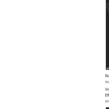
Sc
au
We
Ef
an