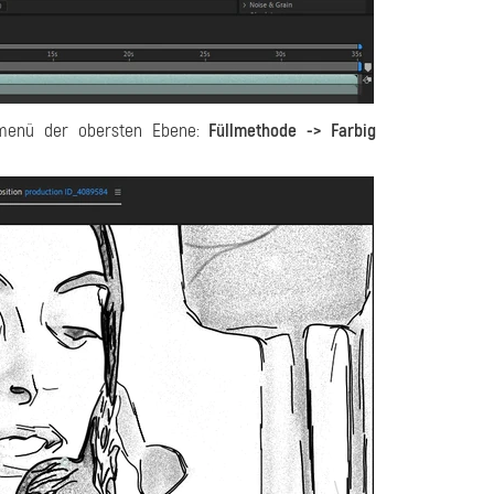
tmenü der obersten Ebene:
Füllmethode -> Farbig