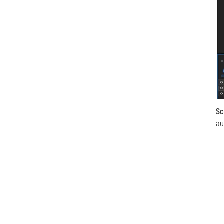
Sc
au