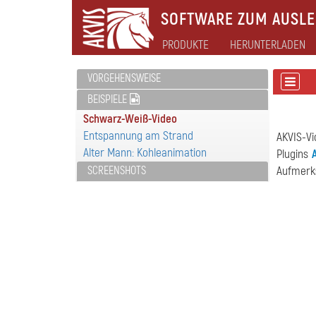
SOFTWARE ZUM AUSLEB
PRODUKTE
HERUNTERLADEN
VORGEHENSWEISE
BEISPIELE
Schwarz-Weiß-Video
Entspannung am Strand
AKVIS-Vi
Alter Mann: Kohleanimation
Plugins
SCREENSHOTS
Aufmerk