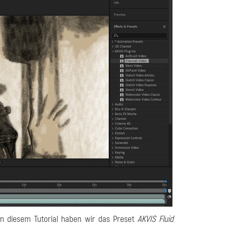
n diesem Tutorial haben wir das Preset
AKVIS Fluid