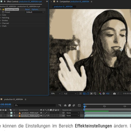
e können die Einstellungen im Bereich
Effekteinstellungen
ändern. I