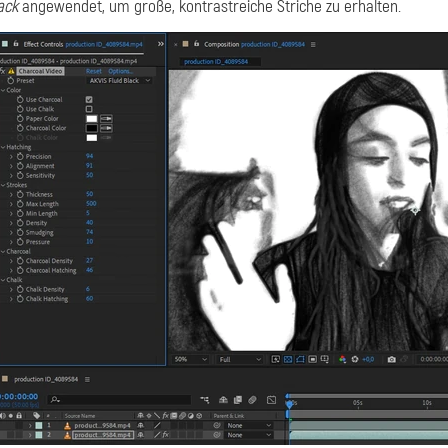
ack
angewendet, um große, kontrastreiche Striche zu erhalten.