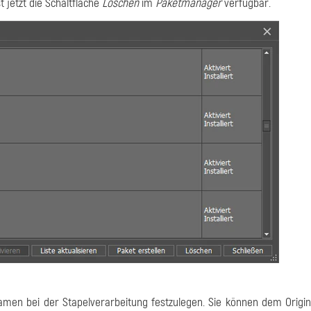
 jetzt die Schaltfläche
Löschen
im
Paketmanager
verfügbar.
einamen bei der Stapelverarbeitung festzulegen. Sie können dem Orig