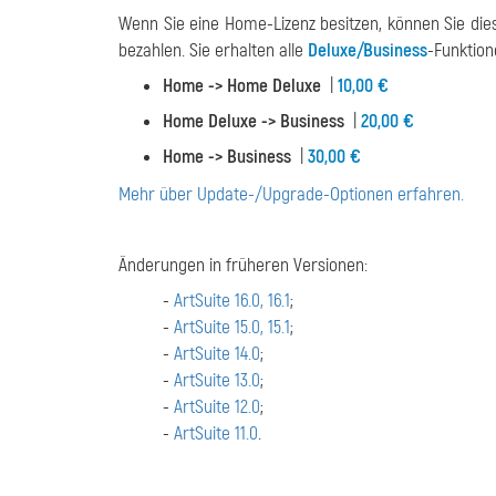
Wenn Sie eine Home-Lizenz besitzen, können Sie die
bezahlen. Sie erhalten alle
Deluxe/Business
-Funktio
Home -> Home Deluxe
|
10,00 €
Home Deluxe -> Business
|
20,00 €
Home -> Business
|
30,00 €
Mehr über Update-/Upgrade-Optionen erfahren.
Änderungen in früheren Versionen:
-
ArtSuite 16.0, 16.1
;
-
ArtSuite 15.0, 15.1
;
-
ArtSuite 14.0
;
-
ArtSuite 13.0
;
-
ArtSuite 12.0
;
-
ArtSuite 11.0
.