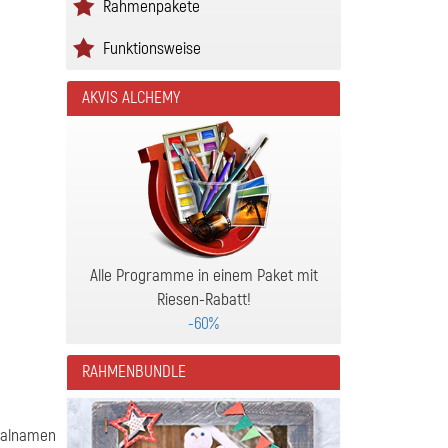
Rahmenpakete
Funktionsweise
AKVIS ALCHEMY
Alle Programme in einem Paket mit
Riesen-Rabatt!
-60%
RAHMENBUNDLE
inalnamen