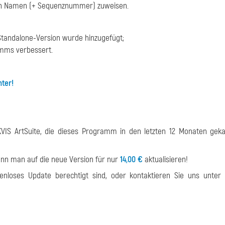
ren Namen (+ Sequenznummer) zuweisen.
 Standalone-Version wurde hinzugefügt;
amms verbessert.
ter!
KVIS ArtSuite, die dieses Programm in den letzten 12 Monaten gek
 kann man auf die neue Version für nur
14,00 €
aktualisieren!
tenloses Update berechtigt sind, oder kontaktieren Sie uns unte