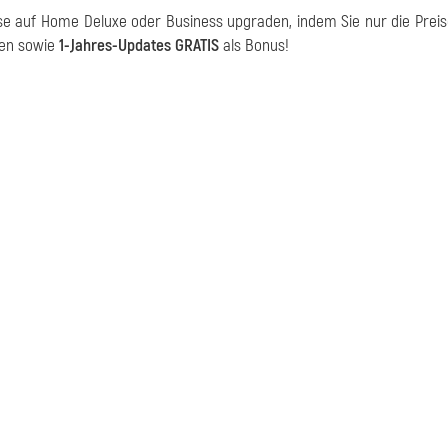
se auf Home Deluxe oder Business upgraden, indem Sie nur die Preis
nen sowie
1-Jahres-Updates GRATIS
als Bonus!