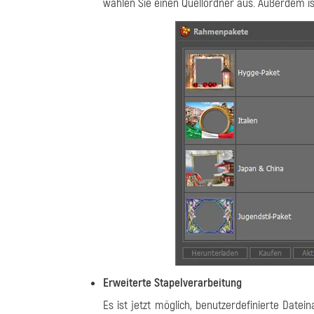
wählen Sie einen Quellordner aus. Außerdem ist
Erweiterte Stapelverarbeitung
Es ist jetzt möglich, benutzerdefinierte Dat