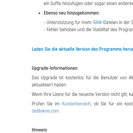
ein Suffix hinzufügen oder sogar einen ande
Ebenso neu hinzugekommen:
- Unterstützung für mehr
RAW
-Dateien in der
- Fehler behoben und die Stabilität des Progr
Laden Sie die aktuelle Version des Programms herun
Upgrade-Informationen:
Das Upgrade ist kostenlos für die Benutzer von A
aktualisiert haben.
Wenn Ihre Lizenz für die neueste Version nicht gilt,
Prüfen Sie im
Kundenbereich
, ob Sie für ein kos
de@akvis.com
.
Hinweis
: