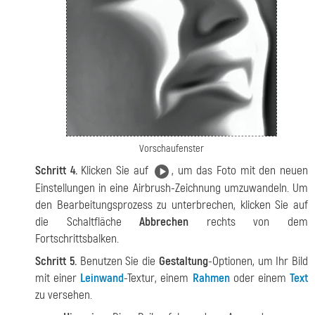
Vorschaufenster
Schritt 4.
Klicken Sie auf
, um das Foto mit den neuen
Einstellungen in eine Airbrush-Zeichnung umzuwandeln. Um
den Bearbeitungsprozess zu unterbrechen, klicken Sie auf
die Schaltfläche
Abbrechen
rechts von dem
Fortschrittsbalken.
Schritt 5.
Benutzen Sie die
Gestaltung
-Optionen, um Ihr Bild
mit einer
Leinwand
-Textur, einem
Rahmen
oder einem
Text
zu versehen.