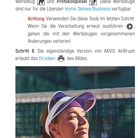
Werkzeug
und
Protokollpinsel
. Diese Werkzeuge
sind nur für die Lizenzen
Home Deluxe/Business
verfügbar.
Achtung:
Verwenden Sie diese Tools im letzten Schritt.
Wenn Sie die Verarbeitung erneut ausführen
,
gehen die mit den Werkzeugen vorgenommenen
Änderungen verloren!
Schritt 8.
Die eigenständige Version von AKVIS AirBrush
erlaubt das
Drucken
des Bildes.