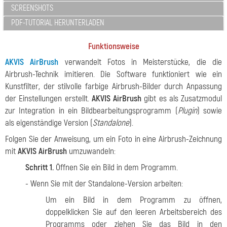
SCREENSHOTS
PDF-TUTORIAL HERUNTERLADEN
Funktionsweise
AKVIS AirBrush
verwandelt Fotos in Meisterstücke, die die
Airbrush-Technik imitieren. Die Software funktioniert wie ein
Kunstfilter, der stilvolle farbige Airbrush-Bilder durch Anpassung
der Einstellungen erstellt.
AKVIS AirBrush
gibt es als Zusatzmodul
zur Integration in ein Bildbearbeitungsprogramm (
Plugin
) sowie
als eigenständige Version (
Standalone
).
Folgen Sie der Anweisung, um ein Foto in eine Airbrush-Zeichnung
mit
AKVIS AirBrush
umzuwandeln:
Schritt 1.
Öffnen Sie ein Bild in dem Programm.
- Wenn Sie mit der Standalone-Version arbeiten:
Um ein Bild in dem Programm zu öffnen,
doppelklicken Sie auf den leeren Arbeitsbereich des
Programms oder ziehen Sie das Bild in den