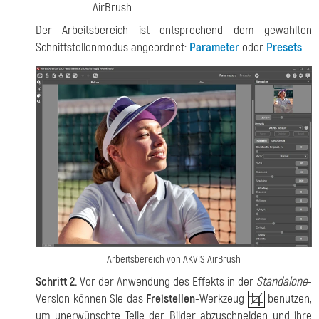
AirBrush.
Der Arbeitsbereich ist entsprechend dem gewählten
Schnittstellenmodus angeordnet:
Parameter
oder
Presets
.
Arbeitsbereich von AKVIS AirBrush
Schritt 2.
Vor der Anwendung des Effekts in der
Standalone
-
Version können Sie das
Freistellen
-Werkzeug
benutzen,
um unerwünschte Teile der Bilder abzuschneiden und ihre