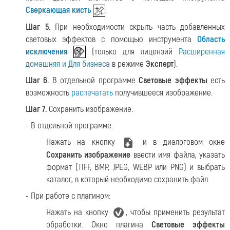
Сверкающая кисть
.
Шаг 5.
При необходимости скрыть часть добавленных
световых эффектов с помощью инструмента
Область
исключения
(только для лицензий
Расширенная
домашняя и Для бизнеса
в режиме
Эксперт
).
Шаг 6.
В отдельной программе
Световые эффекты
есть
возможность
распечатать
получившееся изображение.
Шаг 7.
Сохранить изображение.
- В отдельной программе:
Нажать на кнопку
и в диалоговом окне
Сохранить изображение
ввести имя файла, указать
формат (TIFF, BMP, JPEG, WEBP или PNG) и выбрать
каталог, в который необходимо сохранить файл.
- При работе с плагином:
Нажать на кнопку
, чтобы применить результат
обработки. Окно плагина
Световые эффекты