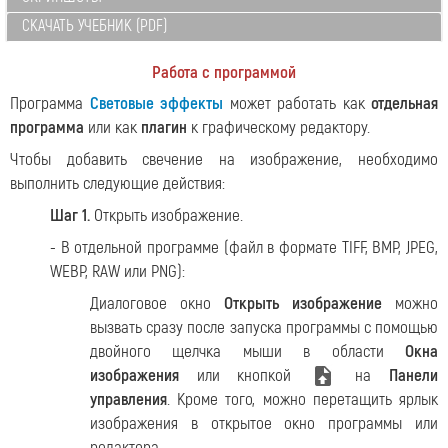
СКАЧАТЬ УЧЕБНИК (PDF)
Работа с программой
Программа
Световые эффекты
может работать как
отдельная
программа
или как
плагин
к графическому редактору.
Чтобы добавить свечение на изображение, необходимо
выполнить следующие действия:
Шаг 1.
Открыть изображение.
- В отдельной программе (файл в формате TIFF, BMP, JPEG,
WEBP, RAW или PNG):
Диалоговое окно
Открыть изображение
можно
вызвать сразу после запуска программы с помощью
двойного щелчка мыши в области
Окна
изображения
или кнопкой
на
Панели
управления
. Кроме того, можно перетащить ярлык
изображения в открытое окно программы или
редактора.