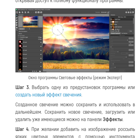
открывая доступ к полному функционалу программы.
Окно программы Световые эффекты (режим Эксперт)
Шаг 3.
Выбрать одну из предустановок программы или
создать новый эффект свечения
.
Созданное свечение можно сохранить и использовать в
дальнейшем. Сохранить новое свечение, загрузить или
удалить уже имеющиеся можно на панели
Эффекты
.
Шаг 4.
При желании добавить на изображение россыпь
ярких цветных элементов с помощью инструмента