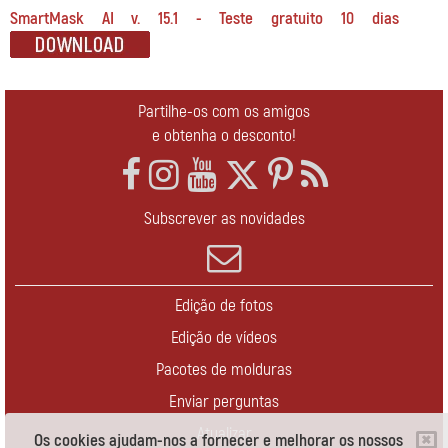
SmartMask AI v. 15.1 - Teste gratuito 10 dias
Partilhe-os com os amigos
e obtenha o desconto!
Subscrever as novidades
Edição de fotos
Edição de vídeos
Pacotes de molduras
Enviar perguntas
Atualizar
Os cookies ajudam-nos a fornecer e melhorar os nossos