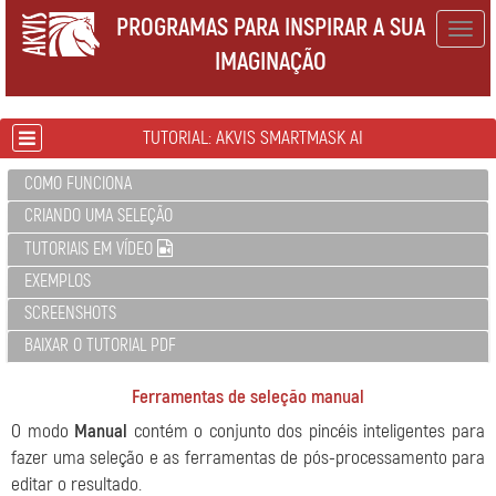
PROGRAMAS PARA INSPIRAR A SUA
Togg
IMAGINAÇÃO
navig
TUTORIAL: AKVIS SMARTMASK AI
COMO FUNCIONA
CRIANDO UMA SELEÇÃO
TUTORIAIS EM VÍDEO
EXEMPLOS
SCREENSHOTS
BAIXAR O TUTORIAL PDF
Ferramentas de seleção manual
O modo
Manual
contém o conjunto dos pincéis inteligentes para
fazer uma seleção e as ferramentas de pós-processamento para
editar o resultado.