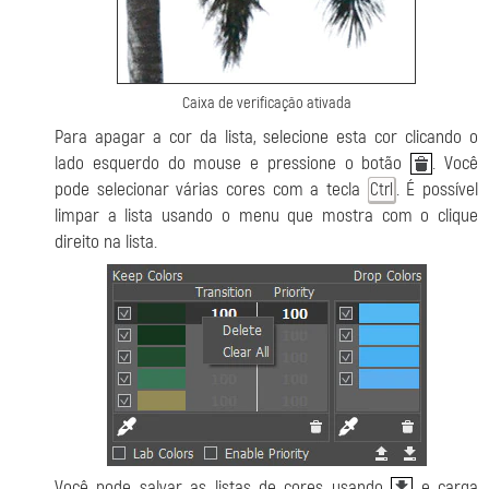
Caixa de verificação ativada
Para apagar a cor da lista, selecione esta cor clicando o
lado esquerdo do mouse e pressione o botão
. Você
pode selecionar várias cores com a tecla
. É possível
Ctrl
limpar a lista usando o menu que mostra com o clique
direito na lista.
Você pode salvar as listas de cores usando
e carga