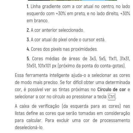
1.
Linha gradiente com a cor atual no centro, no lado
esquerdo com +30% em preto, e no lado direito, +30%
em branco.
2.
A cor anterior seleccionado.
3.
A cor atual do pixel onde o cursor está.
4.
Cores dos pixels nas proximidades.
5.
Cores médias de áreas de 3x3, 5x5, 11x11, 31x31,
51x51, 101x101 px (próximo da ponta do conta-gotas).
Essa ferramenta inteligente ajuda-o a selecionar as cores
de modo mais preciso. Se for difícil obter uma determinada
cor, é possível ver as tintas próximas no
Círculo de cor
e
selecionar a cor no círculo ao pressionar a tecla
.
Ctrl
A caixa de verificação (da esquerda para as cores) nas
listas define as cores que serão tomadas em consideração
para calcular. Para excluir uma cor de processamento
deselecioná-lo.