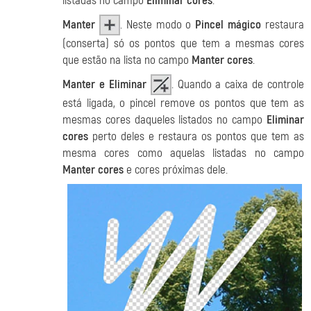
listadas no campo
Eliminar cores
.
Manter
. Neste modo o
Pincel mágico
restaura
(conserta) só os pontos que tem a mesmas cores
que estão na lista no campo
Manter cores
.
Manter e Eliminar
. Quando a caixa de controle
está ligada, o pincel remove os pontos que tem as
mesmas cores daqueles listados no campo
Eliminar
cores
perto deles e restaura os pontos que tem as
mesma cores como aquelas listadas no campo
Manter cores
e cores próximas dele.