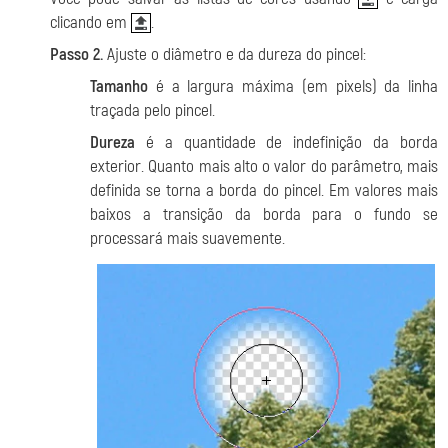
clicando em
.
Passo 2.
Ajuste o diâmetro e da dureza do pincel:
Tamanho
é a largura máxima (em pixels) da linha
traçada pelo pincel.
Dureza
é a quantidade de indefinição da borda
exterior. Quanto mais alto o valor do parâmetro, mais
definida se torna a borda do pincel. Em valores mais
baixos a transição da borda para o fundo se
processará mais suavemente.