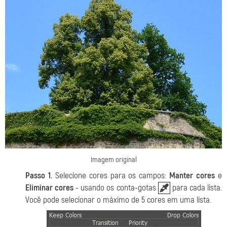
Imagem original
Passo 1.
Selecione cores para os campos:
Manter cores
e
Eliminar cores
- usando os conta-gotas
para cada lista.
Você pode selecionar o máximo de 5 cores em uma lista.