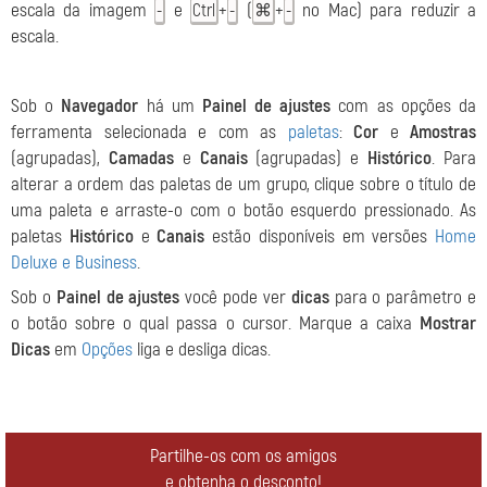
escala da imagem
e
+
(
+
no Mac) para reduzir a
-
Ctrl
-
⌘
-
escala.
Sob o
Navegador
há um
Painel de ajustes
com as opções da
ferramenta selecionada e com as
paletas
:
Cor
e
Amostras
(agrupadas),
Camadas
e
Canais
(agrupadas) e
Histórico
. Para
alterar a ordem das paletas de um grupo, clique sobre o título de
uma paleta e arraste-o com o botão esquerdo pressionado. As
paletas
Histórico
e
Canais
estão disponíveis em versões
Home
Deluxe e Business
.
Sob o
Painel de ajustes
você pode ver
dicas
para o parâmetro e
o botão sobre o qual passa o cursor. Marque a caixa
Mostrar
Dicas
em
Opções
liga e desliga dicas.
Partilhe-os com os amigos
e obtenha o desconto!