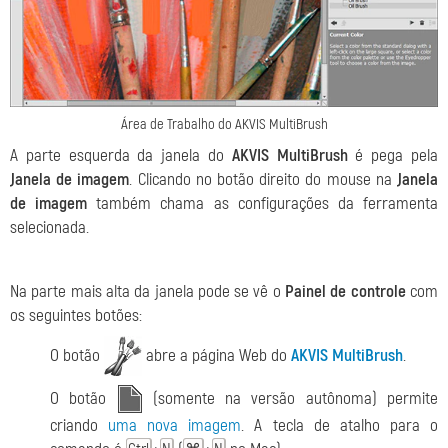
Área de Trabalho do AKVIS MultiBrush
A parte esquerda da janela do
AKVIS MultiBrush
é pega pela
Janela de imagem
. Clicando no botão direito do mouse na
Janela
de imagem
também chama as configurações da ferramenta
selecionada.
Na parte mais alta da janela pode se vê o
Painel de controle
com
os seguintes botões:
O botão
abre a página Web do
AKVIS MultiBrush
.
O botão
(somente na versão autônoma) permite
criando
uma nova imagem
. A tecla de atalho para o