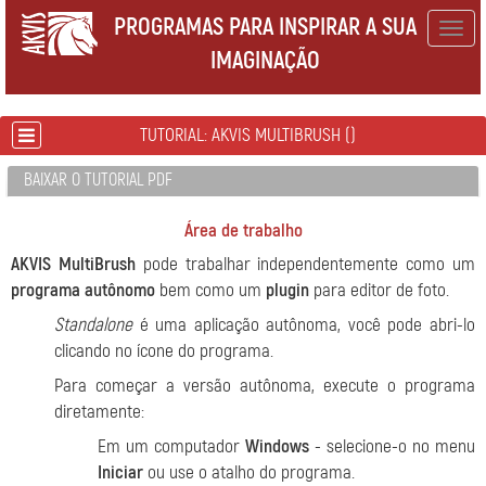
PROGRAMAS PARA INSPIRAR A SUA
Togg
IMAGINAÇÃO
navig
TUTORIAL: AKVIS MULTIBRUSH ()
BAIXAR O TUTORIAL PDF
Área de trabalho
AKVIS MultiBrush
pode trabalhar independentemente como um
programa autônomo
bem como um
plugin
para editor de foto.
Standalone
é uma aplicação autônoma, você pode abri-lo
clicando no ícone do programa.
Para começar a versão autônoma, execute o programa
diretamente:
Em um computador
Windows
- selecione-o no menu
Iniciar
ou use o atalho do programa.