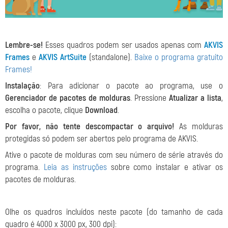
Lembre-se!
Esses quadros podem ser usados apenas com
AKVIS
Frames
e
AKVIS ArtSuite
(standalone).
Baixe o programa gratuito
Frames!
Instalação
: Para adicionar o pacote ao programa, use o
Gerenciador de pacotes de molduras
. Pressione
Atualizar a lista
,
escolha o pacote, clique
Download
.
Por favor, não tente descompactar o arquivo!
As molduras
protegidas só podem ser abertos pelo programa de AKVIS.
Ative o pacote de molduras com seu número de série através do
programa.
Leia as instruções
sobre como instalar e ativar os
pacotes de molduras.
Olhe os quadros
incluídos neste pacote (do tamanho de cada
quadro é 4000 x 3000 px, 300 dpi):