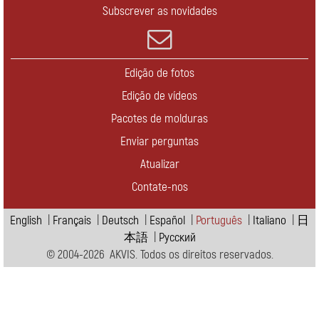
Subscrever as novidades
Edição de fotos
Edição de vídeos
Pacotes de molduras
Enviar perguntas
Atualizar
Contate-nos
English
|
Français
|
Deutsch
|
Español
|
Português
|
Italiano
|
日
本語
|
Pусский
© 2004-2026 AKVIS. Todos os direitos reservados.