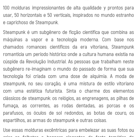
100 molduras impressionantes de alta qualidade y prontos para
usar, 50 horizontais e 50 verticais, inspirados no mundo estranho
e caprichoso de Steampunk.
Steampunk é um subgênero de ficção científica que combina as
máquinas a vapor e a tecnologia moderna. Com base nos
chamados romances científicos da era vitoriana, Steampunk
romanticia um período histórico onde a cultura humana existia na
cúspide da Revolução Industrial. As pessoas que trabalham neste
subgênero re-imaginam o mundo do passado de forma que sua
tecnologia foi criada com uma dose de alquimia. A moda de
steampunk, no seu coração, é uma mistura de estilo vitoriano
com uma estética futurista. Sinta o charme dos elementos
clássicos de steampunk: os relógios, as engrenagens, as pilhas de
fumaça, as correntes, as rodas dentadas, as porcas e os
parafusos, os óculos de sol redondos, as botas de couro, os
espartilhos, as armas do steampunk e outras coisas.
Use essas molduras excêntricas para embelezar as suas fotos ou