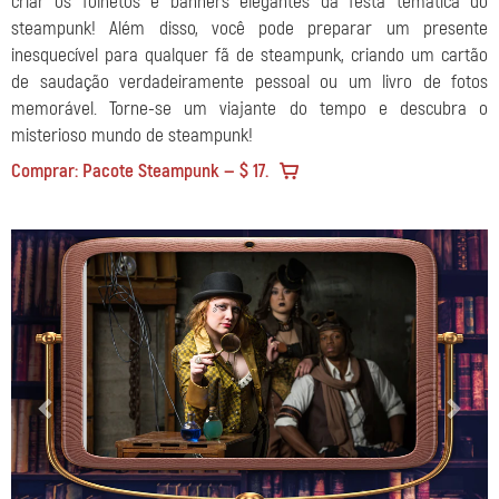
criar os folhetos e banners elegantes da festa temática do
steampunk! Além disso, você pode preparar um presente
inesquecível para qualquer fã de steampunk, criando um cartão
de saudação verdadeiramente pessoal ou um livro de fotos
memorável. Torne-se um viajante do tempo e descubra o
misterioso mundo de steampunk!
Comprar: Pacote Steampunk — $ 17.