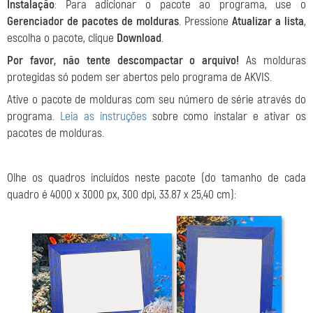
Instalação
: Para adicionar o pacote ao programa, use o
Gerenciador de pacotes de molduras
. Pressione
Atualizar a lista
,
escolha o pacote, clique
Download
.
Por favor, não tente descompactar o arquivo!
As molduras
protegidas só podem ser abertos pelo programa de AKVIS.
Ative o pacote de molduras com seu número de série através do
programa.
Leia as instruções
sobre como instalar e ativar os
pacotes de molduras.
Olhe os quadros
incluídos neste pacote (do tamanho de cada
quadro é 4000 x 3000 px, 300 dpi, 33.87 x 25,40 cm):