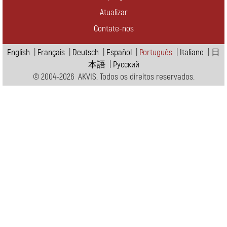
Atualizar
Contate-nos
English
|
Français
|
Deutsch
|
Español
|
Português
|
Italiano
|
日
本語
|
Pусский
© 2004-2026 AKVIS. Todos os direitos reservados.