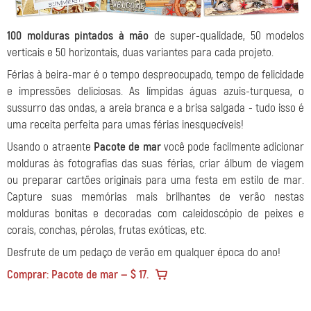
100 molduras pintados à mão
de super-qualidade, 50 modelos
verticais e 50 horizontais, duas variantes para cada projeto.
Férias à beira-mar é o tempo despreocupado, tempo de felicidade
e impressões deliciosas. As límpidas águas azuis-turquesa, o
sussurro das ondas, a areia branca e a brisa salgada - tudo isso é
uma receita perfeita para umas férias inesquecíveis
!
Usando o atraente
Pacote de mar
você pode facilmente adicionar
molduras às fotografias das suas férias, criar álbum de viagem
ou preparar cartões originais para uma festa em estilo de mar.
Capture suas memórias mais brilhantes de verão nestas
molduras bonitas e decoradas com caleidoscópio de peixes e
corais, conchas, pérolas, frutas exóticas, etc.
Desfrute de um pedaço de verão em qualquer época do ano!
Comprar: Pacote de mar — $ 17.