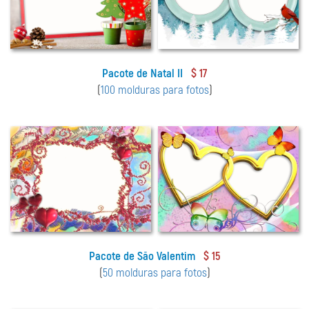
Pacote de Natal II
$ 17
(
100 molduras para fotos
)
Pacote de São Valentim
$ 15
(
50 molduras para fotos
)