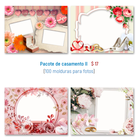
Pacote de casamento II
$ 17
(
100 molduras para fotos
)