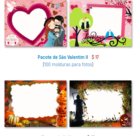
Pacote de São Valentim II
$ 17
(
100 molduras para fotos
)