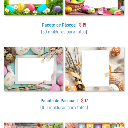
Pacote de Páscoa
$ 15
(
50 molduras para fotos
)
Pacote de Páscoa II
$ 17
(
100 molduras para fotos
)