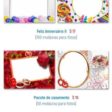
Feliz Aniversário II
$ 17
(
100 molduras para fotos
)
Pacote de casamento
$ 15
(
50 molduras para fotos
)