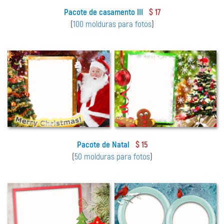
Pacote de casamento III
$ 17
(
100 molduras para fotos
)
Pacote de Natal
$ 15
(
50 molduras para fotos
)