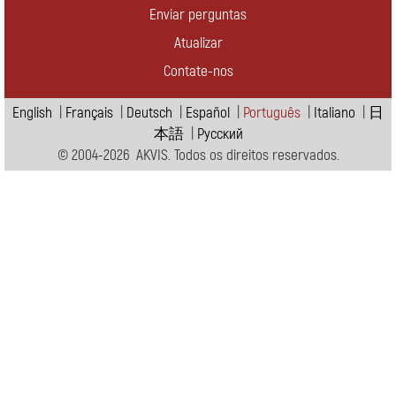
Enviar perguntas
Atualizar
Contate-nos
English
|
Français
|
Deutsch
|
Español
|
Português
|
Italiano
|
日
本語
|
Pусский
© 2004-2026 AKVIS. Todos os direitos reservados.