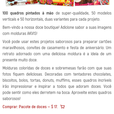
100 quadros pintados à mão
de super-qualidade, 50 modelos
verticais e 50 horizontais, duas variantes para cada projeto.
Bem-vindo a nossa doce boutique! Adicione sabor a suas imagens
com molduras AKVIS!
Você pode usar estes projetos saborosos para preparar cartões
maravilhosos, convites de casamento e festa de aniversário. Um
retrato adornado com uma deliciosa moldura é a ideia de um
presente muito doce.
Molduras coloridas de doces e sobremesas farão com que suas
fotos fiquem deliciosas. Decoradas com tentadores chocolates,
biscoitos, bolos, tortas, donuts, muffims,
esses quadros incríveis
irão impressionar e inspirar a todos que adoram doces. Você
pode sentir como eles derretem na boca. Aproveite estes quadros
saborosos!
Comprar: Pacote de doces — $ 17.