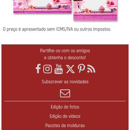
O preço é apresentado sem ICMS/IVA ou outros impostos.
Partilhe-os com os amigos
e obtenha o desconto!
Subscrever as novidades
Edição de fotos
Edição de vídeos
Pacotes de molduras