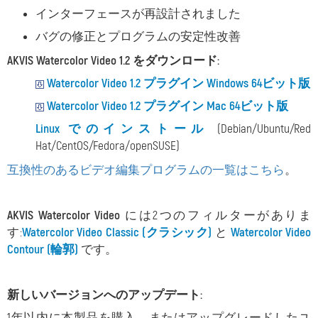
インターフェースが再設計されました
バグの修正とプログラムの安定性改善
AKVIS Watercolor Video 1.2 をダウンロード:
Watercolor Video 1.2 プラグイン Windows 64ビット版
Watercolor Video 1.2 プラグイン Mac 64ビット版
Linux でのインストール
(Debian/Ubuntu/Red
Hat/CentOS/Fedora/openSUSE)
互換性のあるビデオ編集プログラムの一覧はこちら
。
AKVIS Watercolor Video
には2つのフィルターがありま
す:
Watercolor Video Classic (クラシック)
と
Watercolor Video
Contour (輪郭)
です。
新しいバージョンへのアップデート:
1年以内に本製品を購入、またはアップグレードしたユ