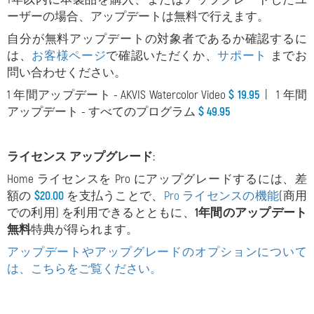
ーザーの場合、アップデートは無料で行えます。
自分が無料アップデートの対象者であるか確認するに
は、
お客様ページ
で確認いただくか、
サポート
までお
問い合わせください。
1 年間アップデート - AKVIS Watercolor Video
$ 19.95
| 1 年間
アップデート - すべてのプログラム
$ 49.95
ライセンス アップグレード:
Home ライセンスを Pro にアップグレードするには、差
額の
$20.00
を支払うことで、
Pro ライセンスの機能
(商用
での利用) を利用できるとともに、
1年間のアップデート
無料
特典が得られます。
アップデートやアップグレードのオプションについて
は、こちらをご覧ください。