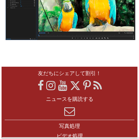
友だちにシェアして割引！
ニュースを購読する
写真処理
ビデオ処理