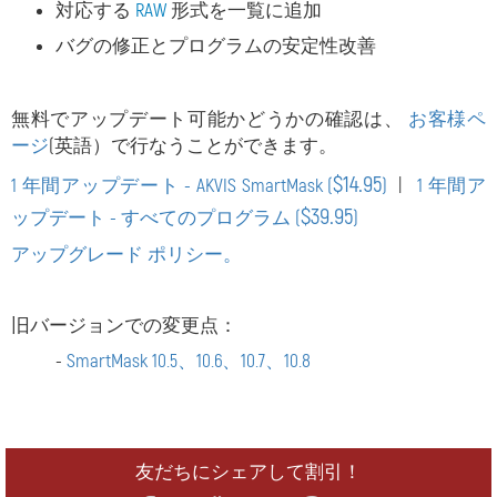
対応する
RAW
形式を一覧に追加
バグの修正とプログラムの安定性改善
無料でアップデート可能かどうかの確認は、
お客様ペ
ージ
(英語）で行なうことができます。
$14.95
1 年間アップデート - AKVIS SmartMask (
)
|
1 年間ア
$39.95
ップデート - すべてのプログラム (
)
アップグレード ポリシー。
旧バージョンでの変更点：
-
SmartMask 10.5、10.6、10.7、10.8
友だちにシェアして割引！